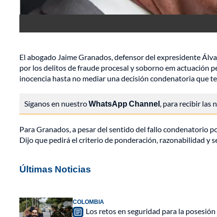
El abogado Jaime Granados, defensor del expresidente Álvaro
por los delitos de fraude procesal y soborno em actuación 
inocencia hasta no mediar una decisión condenatoria que ten
Síganos en nuestro
WhatsApp Channel
, para recibir las
Para Granados, a pesar del sentido del fallo condenatorio po
Dijo que pedirá el criterio de ponderación, razonabilidad y s
Últimas Noticias
COLOMBIA
Los retos en seguridad para la posesión 