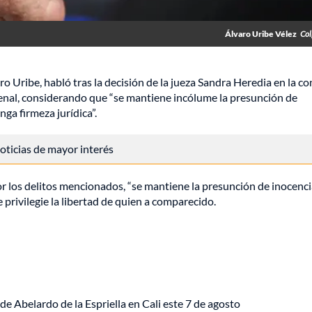
Álvaro Uribe Vélez
Col
 Uribe, habló tras la decisión de la jueza Sandra Heredia en la c
penal, considerando que “se mantiene incólume la presunción de
ga firmeza jurídica”.
 noticias de mayor interés
r los delitos mencionados, “se mantiene la presunción de inocencia
e privilegie la libertad de quien a comparecido.
de Abelardo de la Espriella en Cali este 7 de agosto