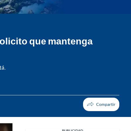
Solicito que mantenga
tá.
PUBLICIDAD