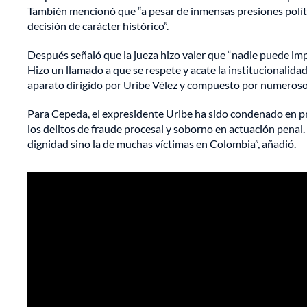
También mencionó que “a pesar de inmensas presiones polític
decisión de carácter histórico”.
Después señaló que la jueza hizo valer que “nadie puede impu
Hizo un llamado a que se respete y acate la institucionalida
aparato dirigido por Uribe Vélez y compuesto por numerosos 
Para Cepeda, el expresidente Uribe ha sido condenado en pr
los delitos de fraude procesal y soborno en actuación pena
dignidad sino la de muchas víctimas en Colombia”, añadió.