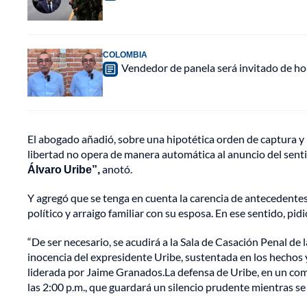
COLOMBIA
Vendedor de panela será invitado de hon
El abogado añadió, sobre una hipotética orden de captura y 
libertad no opera de manera automática al anuncio del sen
Álvaro Uribe”,
anotó.
Y agregó que se tenga en cuenta la carencia de antecedente
político y arraigo familiar con su esposa. En ese sentido, pid
“De ser necesario, se acudirá a la Sala de Casación Penal de
inocencia del expresidente Uribe, sustentada en los hechos y
liderada por Jaime Granados.La defensa de Uribe, en un comu
las 2:00 p.m., que guardará un silencio prudente mientras se 