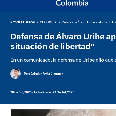
/
/
Noticias Caracol
COLOMBIA
Defensa de Álvaro Uribe apelará el fallo
Defensa de Álvaro Uribe ap
situación de libertad"
En un comunicado, la defensa de Uribe dijo que e
Por:
Cristian Ávila Jiménez
28 de Jul, 2025
Actualizado: 29 De Jul, 2025