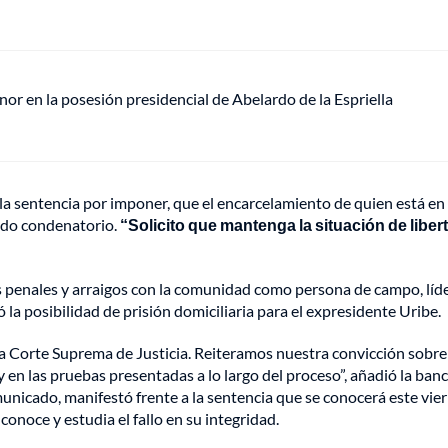
or en la posesión presidencial de Abelardo de la Espriella
la sentencia por imponer, que el encarcelamiento de quien está en
tido condenatorio.
“Solicito que mantenga la situación de liber
s penales y arraigos con la comunidad como persona de campo, líd
ió la posibilidad de prisión domiciliaria para el expresidente Uribe.
 la Corte Suprema de Justicia. Reiteramos nuestra convicción sobre
 en las pruebas presentadas a lo largo del proceso”, añadió la ban
nicado, manifestó frente a la sentencia que se conocerá este vier
conoce y estudia el fallo en su integridad.