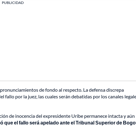
PUBLICIDAD
n pronunciamientos de fondo al respecto. La defensa discrepa
 fallo por la juez, las cuales serán debatidas por los canales legal
unción de inocencia del expresidente Uribe permanece intacta y aún
ó que el fallo será apelado ante el Tribunal Superior de Bogo