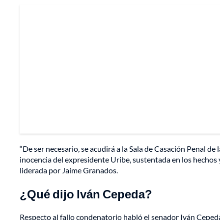
“De ser necesario, se acudirá a la Sala de Casación Penal de
inocencia del expresidente Uribe, sustentada en los hechos y
liderada por Jaime Granados.
¿Qué dijo Iván Cepeda?
Respecto al fallo condenatorio habló el senador Iván Cepeda, v