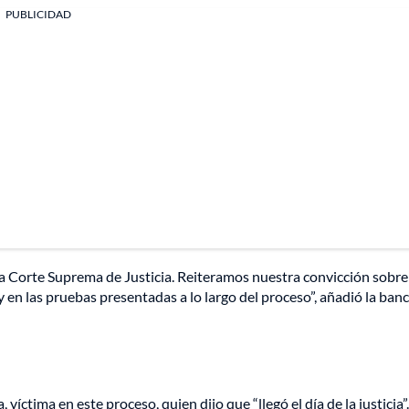
PUBLICIDAD
 la Corte Suprema de Justicia. Reiteramos nuestra convicción sobre
 en las pruebas presentadas a lo largo del proceso”, añadió la ban
íctima en este proceso, quien dijo que “llegó el día de la justicia”.