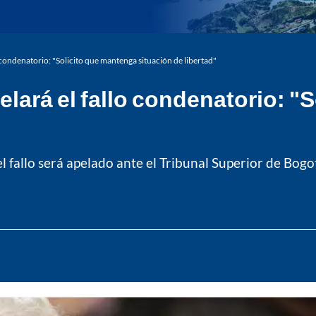
 condenatorio: "Solicito que mantenga situación de libertad"
elará el fallo condenatorio: "
l fallo será apelado ante el Tribunal Superior de Bogo