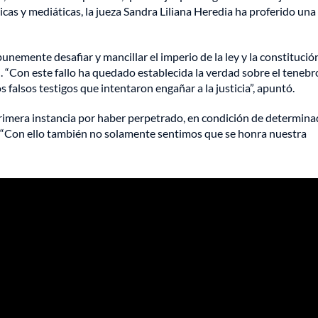
as y mediáticas, la jueza Sandra Liliana Heredia ha proferido una
nemente desafiar y mancillar el imperio de la ley y la constitución
d. “Con este fallo ha quedado establecida la verdad sobre el teneb
falsos testigos que intentaron engañar a la justicia”, apuntó.
imera instancia por haber perpetrado, en condición de determina
l. “Con ello también no solamente sentimos que se honra nuestra