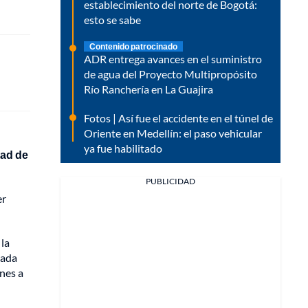
establecimiento del norte de Bogotá:
esto se sabe
Contenido patrocinado
ADR entrega avances en el suministro
de agua del Proyecto Multipropósito
Río Ranchería en La Guajira
Fotos | Así fue el accidente en el túnel de
Oriente en Medellín: el paso vehicular
ya fue habilitado
tad de
PUBLICIDAD
er
 la
cada
nes a