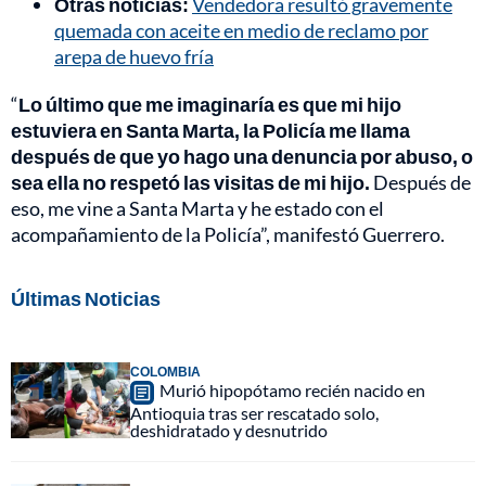
Otras noticias:
Vendedora resultó gravemente
quemada con aceite en medio de reclamo por
arepa de huevo fría
“
Lo último que me imaginaría es que mi hijo
estuviera en Santa Marta, la Policía me llama
después de que yo hago una denuncia por abuso, o
sea ella no respetó las visitas de mi hijo.
Después de
eso, me vine a Santa Marta y he estado con el
acompañamiento de la Policía”, manifestó Guerrero.
Últimas Noticias
COLOMBIA
Murió hipopótamo recién nacido en
Antioquia tras ser rescatado solo,
deshidratado y desnutrido