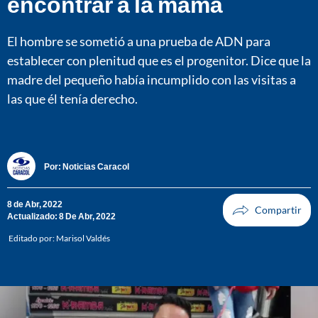
encontrar a la mamá
El hombre se sometió a una prueba de ADN para
establecer con plenitud que es el progenitor. Dice que la
madre del pequeño había incumplido con las visitas a
las que él tenía derecho.
Por:
Noticias Caracol
8 de Abr, 2022
Actualizado: 8 De Abr, 2022
Editado por:
Marisol Valdés