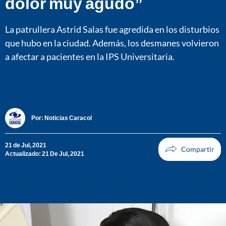
dolor muy agudo”
La patrullera Astrid Salas fue agredida en los disturbios
que hubo en la ciudad. Además, los desmanes volvieron
a afectar a pacientes en la IPS Universitaria.
Por:
Noticias Caracol
21 de Jul, 2021
Actualizado: 21 De Jul, 2021