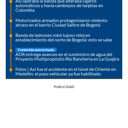
Así operaba la banda que alteraba cajeros
automáticos y hacía cambiazos de tarjetas en
Colombia
Motorizados armados protagonizaron violento
atraco en el barrio Ciudad Salitre de Bogotá
Banda de ladrones robó lujoso reloj en
establecimiento del norte de Bogotá: esto se sabe
Contenido patrocinado
ADR entrega avances en el suministro de agua del
Proyecto Multipropósito Río Ranchería en La Guajira
Fotos | Así fue el accidente en el túnel de Oriente en
Medellín: el paso vehicular ya fue habilitado
PUBLICIDAD