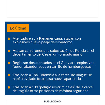
Lo último
Atentado en vía Panamericana: atacan con
explosivos nuevo peaje de Mondomo
Atacan con drones una subestación de Policía en el
departamento del Cesar: uniformado murió
Registran dos atentados en el Guaviare: explosivos
fueron abandonados en carrito de hamburguesas
Trasladan a Epa Colombia a la cárcel de Ibagué: se
había revelado foto de su nueva apariencia
Trasladan a 103 “peligrosos criminales” de la cárcel
de Itagüí a otras prisiones de máxima seguridad
PUBLICIDAD