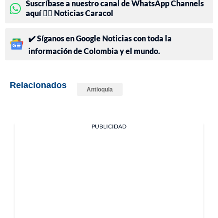
Suscríbase a nuestro canal de WhatsApp Channels
aquí 👉🏻 Noticias Caracol
✔️ Síganos en Google Noticias con toda la
información de Colombia y el mundo.
Relacionados
Antioquia
PUBLICIDAD