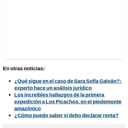
En otras noticias:
¿Qué sigue en el caso de Sara Sofía Galván?:
experto hace un análisis jurídico
Los increíbles hallazgos de la primera
expedición a Los Picachos, en el piedemonte
amazónico
¿Cómo puedo saber si debo declarar renta?