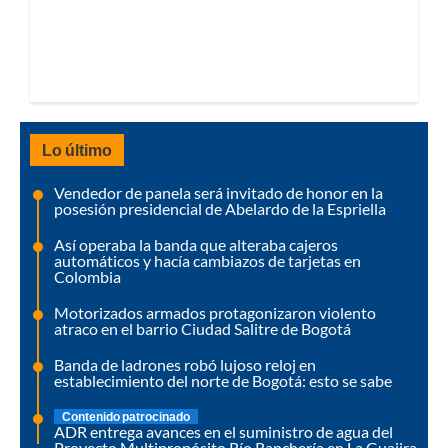
Lo último
Vendedor de panela será invitado de honor en la
posesión presidencial de Abelardo de la Espriella
Así operaba la banda que alteraba cajeros
automáticos y hacía cambiazos de tarjetas en
Colombia
Motorizados armados protagonizaron violento
atraco en el barrio Ciudad Salitre de Bogotá
Banda de ladrones robó lujoso reloj en
establecimiento del norte de Bogotá: esto se sabe
Contenido patrocinado
ADR entrega avances en el suministro de agua del
Proyecto Multipropósito Río Ranchería en La Guajira