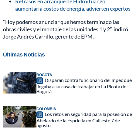
Retrasos en arranque de Hidroituango
aumentaría costos de energía, advierten expertos
“Hoy podemos anunciar que hemos terminado las
obras civiles y el montaje de las unidades 1 y 2”, indicó
Jorge Andrés Carrillo, gerente de EPM.
Últimas Noticias
BOGOTÁ
Disparan contra funcionario del Inpec que
llegaba a su casa de trabajar en La Picota de
Bogotá
COLOMBIA
Los retos en seguridad para la posesión de
Abelardo de la Espriella en Cali este 7 de
agosto