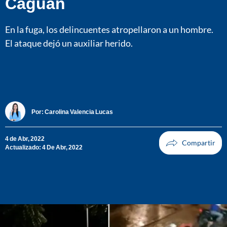
Caguán
En la fuga, los delincuentes atropellaron a un hombre.
El ataque dejó un auxiliar herido.
Por:
Carolina Valencia Lucas
4 de Abr, 2022
Actualizado: 4 De Abr, 2022