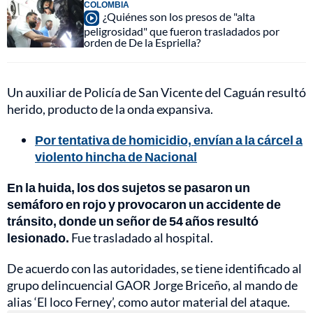
COLOMBIA
¿Quiénes son los presos de "alta
peligrosidad" que fueron trasladados por
orden de De la Espriella?
Un auxiliar de Policía de San Vicente del Caguán resultó
herido, producto de la onda expansiva.
Por tentativa de homicidio, envían a la cárcel a
violento hincha de Nacional
En la huida, los dos sujetos se pasaron un
semáforo en rojo y provocaron un accidente de
tránsito, donde un señor de 54 años resultó
lesionado.
Fue trasladado al hospital.
De acuerdo con las autoridades, se tiene identificado al
grupo delincuencial GAOR Jorge Briceño, al mando de
alias ‘El loco Ferney’, como autor material del ataque.