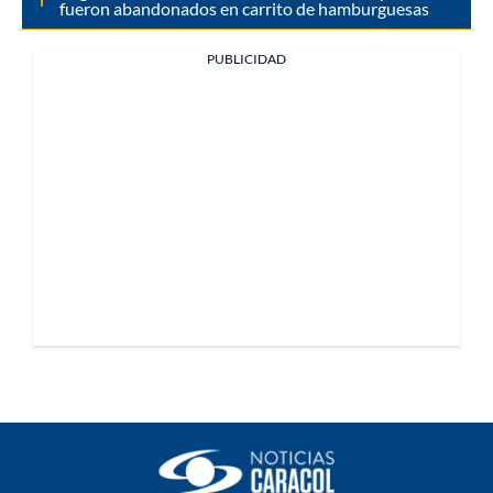
fueron abandonados en carrito de hamburguesas
PUBLICIDAD