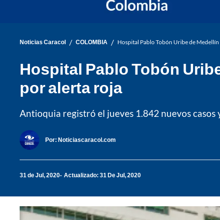
/
/
Noticias Caracol
COLOMBIA
Hospital Pablo Tobón Uribe de Medellín 
Hospital Pablo Tobón Uribe
por alerta roja
Antioquia registró el jueves 1.842 nuevos casos y 
Por:
Noticiascaracol.com
31 de Jul, 2020
Actualizado: 31 De Jul, 2020