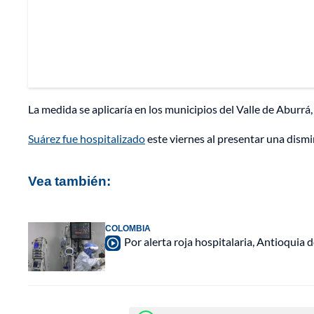
La medida se aplicaría en los municipios del Valle de Aburrá,
Suárez fue hospitalizado
este viernes al presentar una dismi
Vea también:
COLOMBIA
Por alerta roja hospitalaria, Antioquia d