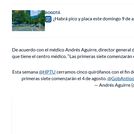
BOGOTÁ
¿Habrá pico y placa este domingo 9 de a
De acuerdo con el médico Andrés Aguirre, director general d
que tiene el centro médico. “Las primeras siete comenzarán e
Esta semana
@HPTU
cerramos cinco quirófanos con el fin d
primeras siete comenzarán el 4 de agosto.
@GobAntioq
— Andrés Aguirre 