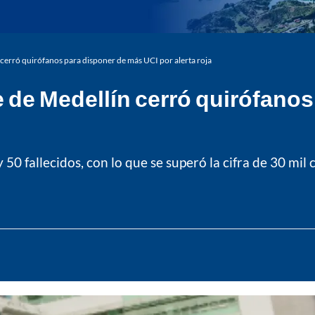
cerró quirófanos para disponer de más UCI por alerta roja
 de Medellín cerró quirófano
50 fallecidos, con lo que se superó la cifra de 30 mil 