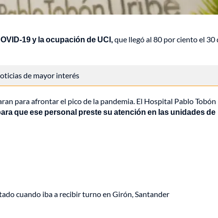
 COVID-19 y la ocupación de UCI,
que llegó al 80 por ciento el 30
 noticias de mayor interés
aran para afrontar el pico de la pandemia. El Hospital Pablo Tobón
para que ese personal preste su atención en las unidades de
tado cuando iba a recibir turno en Girón, Santander