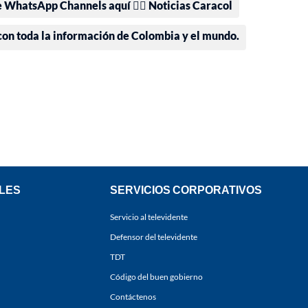
e WhatsApp Channels aquí 👉🏻 Noticias Caracol
 con toda la información de Colombia y el mundo.
LES
SERVICIOS CORPORATIVOS
Servicio al televidente
Defensor del televidente
TDT
Código del buen gobierno
Contáctenos