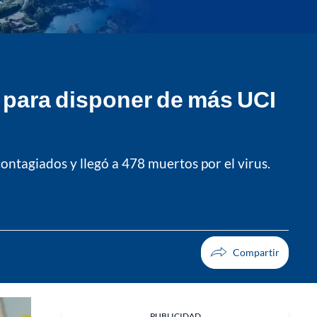
s para disponer de más UCI
contagiados y llegó a 478 muertos por el virus.
PUBLICIDAD