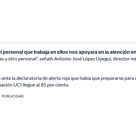
l personal que trabaja en ellos nos apoyara en la atención en
as y otro personal”, señaló Antonio José López Upegui, director m
 ante la declaratoria de alerta roja que había que prepararse para
pación UCI llegue al 85 por ciento.
PUBLICIDAD