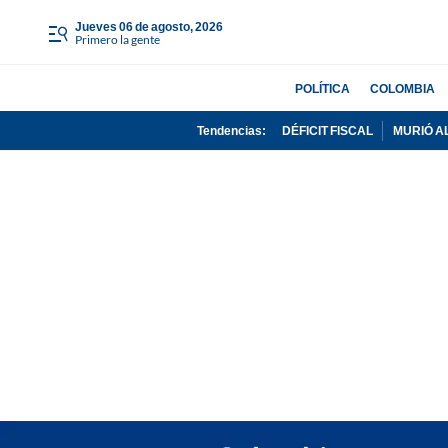
jueves 06 de agosto, 2026
Primero la gente
POLÍTICA
COLOMBIA
Tendencias:
DÉFICIT FISCAL
MURIÓ A