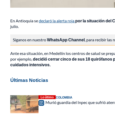
En Antioquia se
declaró la alerta roja
por la situación del
julio.
Síganos en nuestro
WhatsApp Channel
, para recibir las
Ante esa situación, en Medellín los centros de salud se prep
por ejemplo,
decidió cerrar cinco de sus 18 quirófanos 
cuidados intensivos.
Últimas Noticias
Lo último
COLOMBIA
Murió guardia del Inpec que sufrió aten