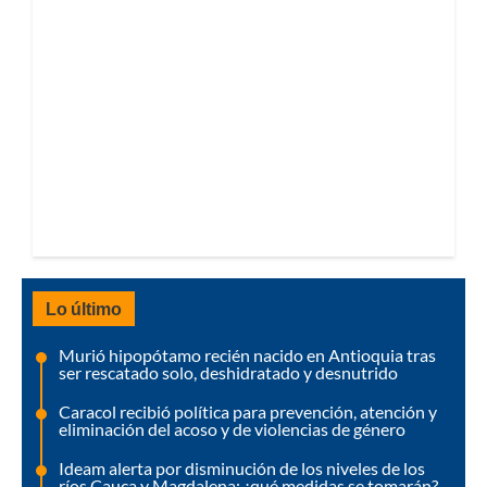
Lo último
Murió hipopótamo recién nacido en Antioquia tras
ser rescatado solo, deshidratado y desnutrido
Caracol recibió política para prevención, atención y
eliminación del acoso y de violencias de género
Ideam alerta por disminución de los niveles de los
ríos Cauca y Magdalena: ¿qué medidas se tomarán?