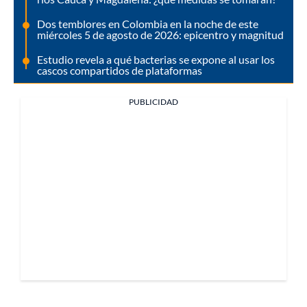
Dos temblores en Colombia en la noche de este
miércoles 5 de agosto de 2026: epicentro y magnitud
Estudio revela a qué bacterias se expone al usar los
cascos compartidos de plataformas
PUBLICIDAD