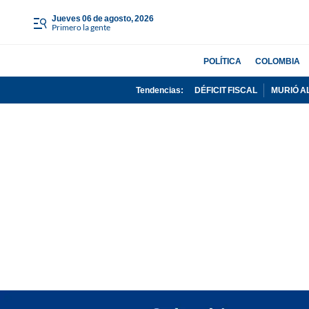
jueves 06 de agosto, 2026
Primero la gente
POLÍTICA
COLOMBIA
Tendencias:
DÉFICIT FISCAL
MURIÓ A