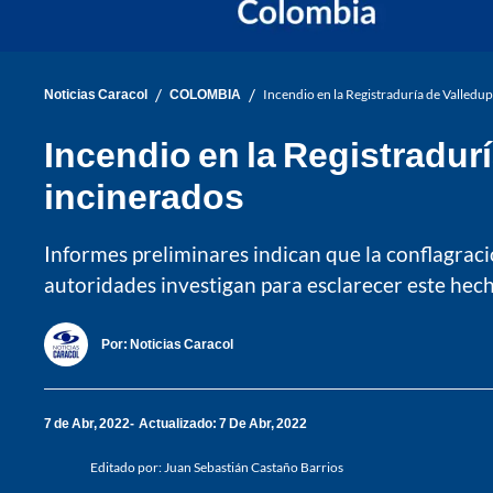
/
/
Noticias Caracol
COLOMBIA
Incendio en la Registraduría de Valledu
Incendio en la Registradur
incinerados
Informes preliminares indican que la conflagraci
autoridades investigan para esclarecer este hech
Por:
Noticias Caracol
7 de Abr, 2022
Actualizado: 7 De Abr, 2022
Editado por:
Juan Sebastián Castaño Barrios