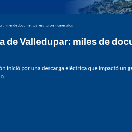
par: miles de documentos resultaron incinerados
ía de Valledupar: miles de do
ón inició por una descarga eléctrica que impactó un g
o.