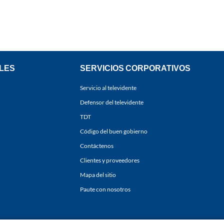
LES
SERVICIOS CORPORATIVOS
Servicio al televidente
Defensor del televidente
TDT
Código del buen gobierno
Contáctenos
Clientes y proveedores
Mapa del sitio
Paute con nosotros