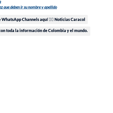
a
rez que deben ir su nombre y apellido
e WhatsApp Channels aquí 👉🏻 Noticias Caracol
 con toda la información de Colombia y el mundo.