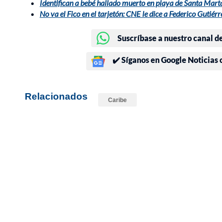
Identifican a bebé hallado muerto en playa de Santa Mart
No va el Fico en el tarjetón: CNE le dice a Federico Gutiér
Suscríbase a nuestro canal d
✔️ Síganos en Google Noticias
Relacionados
Caribe