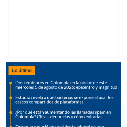
Lo último
Dos temblores en Colombia en la noche de este
miércoles 5 de agosto de 2026: epicentro y magnitud
Estudio revela a qué bacterias se expone al usar los
cascos compartidos de plataformas
¿Por qué están aumentando las llamadas spam en
Colombia? Cifras, denuncias y cómo evitarlas
Extranjero murió por accidente laboral en una