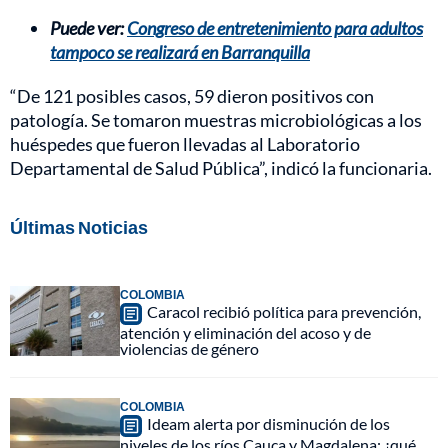
Puede ver:
Congreso de entretenimiento para adultos
tampoco se realizará en Barranquilla
“De 121 posibles casos, 59 dieron positivos con
patología. Se tomaron muestras microbiológicas a los
huéspedes que fueron llevadas al Laboratorio
Departamental de Salud Pública”, indicó la funcionaria.
Últimas Noticias
COLOMBIA
Caracol recibió política para prevención,
atención y eliminación del acoso y de
violencias de género
COLOMBIA
Ideam alerta por disminución de los
niveles de los ríos Cauca y Magdalena: ¿qué