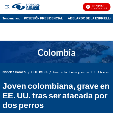
EN VIVO
Noticias Caracol En Vivo
Tendencias:
POSESIÓN PRESIDENCIAL
ABELARDO DE LA ESPRIELLA
PUBLICIDAD
/
/
Noticias Caracol
COLOMBIA
Joven colombiana, grave en EE. UU. tras ser a
Joven colombiana, grave en
EE. UU. tras ser atacada por
dos perros