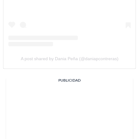
A post shared by Dania Peña (@daniapcontreras)
PUBLICIDAD