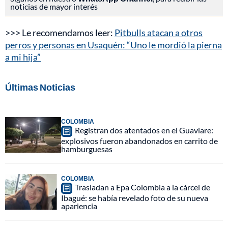
noticias de mayor interés
>>> Le recomendamos leer:
Pitbulls atacan a otros
perros y personas en Usaquén: “Uno le mordió la pierna
a mi hija”
Últimas Noticias
COLOMBIA
Registran dos atentados en el Guaviare:
explosivos fueron abandonados en carrito de
hamburguesas
COLOMBIA
Trasladan a Epa Colombia a la cárcel de
Ibagué: se había revelado foto de su nueva
apariencia