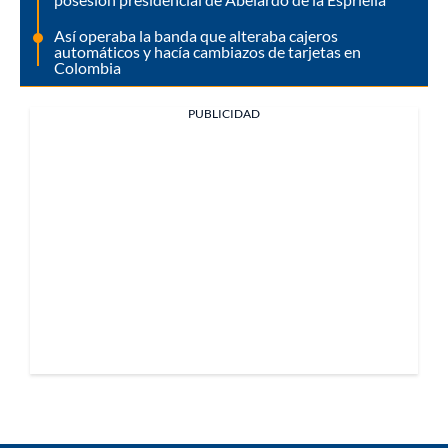
Así operaba la banda que alteraba cajeros
automáticos y hacía cambiazos de tarjetas en
Colombia
PUBLICIDAD