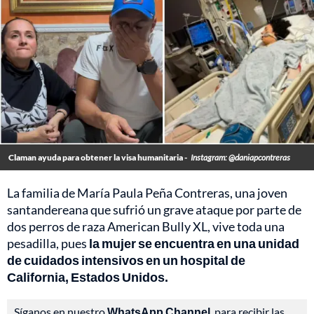
Claman ayuda para obtener la visa humanitaria -
Instagram: @daniapcontreras
La familia de María Paula Peña Contreras, una joven
santandereana que sufrió un grave ataque por parte de
dos perros de raza American Bully XL, vive toda una
pesadilla, pues
la mujer se encuentra en una unidad
de cuidados intensivos en un hospital de
California, Estados Unidos.
Síganos en nuestro
WhatsApp Channel
, para recibir las