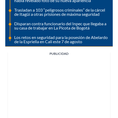
había revelado foto de su nueva apariencia
Trasladan a 103 “peligrosos criminales” de la cárcel
de Itagüí a otras prisiones de máxima seguridad
Disparan contra funcionario del Inpec que llegaba a
su casa de trabajar en La Picota de Bogotá
Los retos en seguridad para la posesión de Abelardo
de la Espriella en Cali este 7 de agosto
PUBLICIDAD