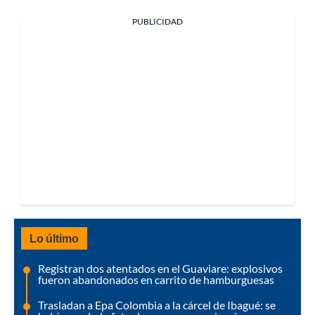
PUBLICIDAD
Lo último
Registran dos atentados en el Guaviare: explosivos
fueron abandonados en carrito de hamburguesas
Trasladan a Epa Colombia a la cárcel de Ibagué: se