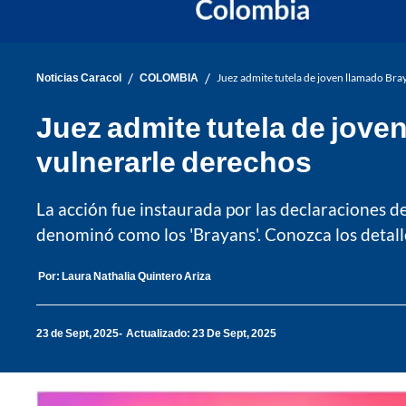
/
/
Noticias Caracol
COLOMBIA
Juez admite tutela de joven llamado Bra
Juez admite tutela de jove
vulnerarle derechos
La acción fue instaurada por las declaraciones d
denominó como los 'Brayans'. Conozca los detall
Por:
Laura Nathalia Quintero Ariza
23 de Sept, 2025
Actualizado: 23 De Sept, 2025