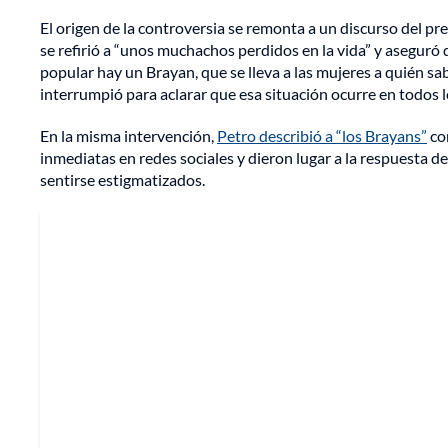
El origen de la controversia se remonta a un discurso del p
se refirió a “unos muchachos perdidos en la vida” y aseguró 
popular hay un Brayan, que se lleva a las mujeres a quién s
interrumpió para aclarar que esa situación ocurre en todos l
En la misma intervención,
Petro describió a “los Brayans”
co
inmediatas en redes sociales y dieron lugar a la respuesta 
sentirse estigmatizados.