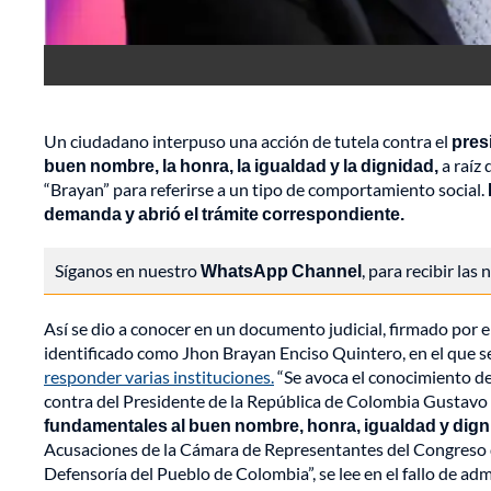
Un ciudadano interpuso una acción de tutela contra el
pres
buen nombre, la honra, la igualdad y la dignidad,
a raíz 
“Brayan” para referirse a un tipo de comportamiento social.
demanda y abrió el trámite correspondiente.
Síganos en nuestro
WhatsApp Channel
, para recibir las
Así se dio a conocer en un documento judicial, firmado por 
identificado como Jhon Brayan Enciso Quintero, en el que s
responder varias instituciones.
“Se avoca el conocimiento de
contra del Presidente de la República de Colombia Gustavo 
fundamentales al buen nombre, honra, igualdad y dign
Acusaciones de la Cámara de Representantes del Congreso de 
Defensoría del Pueblo de Colombia”, se lee en el fallo de ad