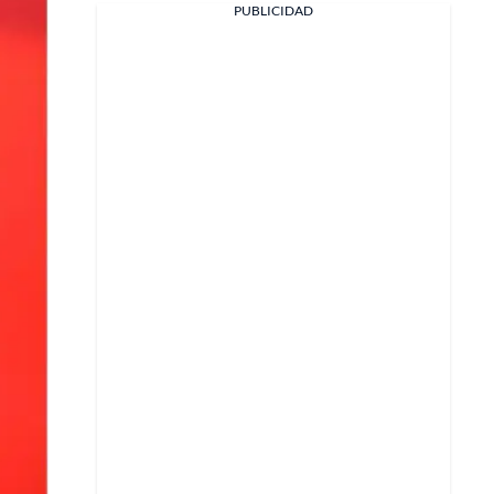
PUBLICIDAD
Facebook
X
Whatsapp
Copiar enlace
Telegram
LinkedIn