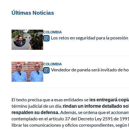
Últimas Noticias
COLOMBIA
Los retos en seguridad para la posesión 
COLOMBIA
Vendedor de panela será invitado de hon
El texto precisa que a esas entidades se l
es entregará copi
término judicial de un día,
rindan un informe detallado s
respalden su defensa.
Además, se ordena que el accionant
contemplado en el artículo 37 del Decreto Ley 2591 de 1991, 
librar las comunicaciones y oficios correspondientes, según 