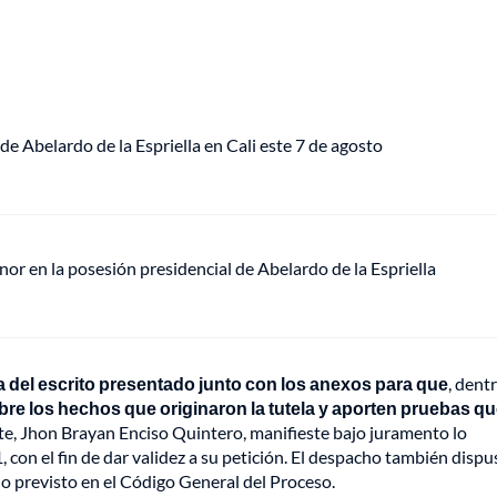
de Abelardo de la Espriella en Cali este 7 de agosto
or en la posesión presidencial de Abelardo de la Espriella
a del escrito presentado junto con los anexos para que
, dent
obre los hechos
que originaron la tutela y aporten pruebas q
e, Jhon Brayan Enciso Quintero, manifieste bajo juramento lo
con el fin de dar validez a su petición. El despacho también dispu
lo previsto en el Código General del Proceso.