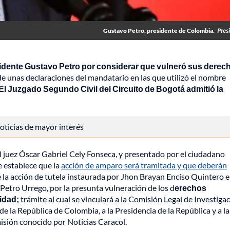
Gustavo Petro, presidente de Colombia.
Pres
idente Gustavo Petro por considerar que vulneró sus derech
de unas declaraciones del mandatario en las que utilizó el nombre
El Juzgado Segundo Civil del Circuito de Bogotá admitió la
 noticias de mayor interés
el juez Óscar Gabriel Cely Fonseca, y presentado por el ciudadano
e establece que la
acción de amparo será tramitada y que deberán
 la acción de tutela instaurada por Jhon Brayan Enciso Quintero 
Petro Urrego, por la presunta vulneración de los d
erechos
idad;
trámite al cual se vinculará a la Comisión Legal de Investigac
la República de Colombia, a la Presidencia de la República y a la
misión conocido por Noticias Caracol.