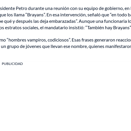
residente Petro durante una reunión con su equipo de gobierno, en 
que los llama “Brayans”. En esa intervención, señaló que “en todo b
abe qué y después las deja embarazadas”. Aunque una funcionaria l
os estratos sociales, el mandatario insistió: “También hay Brayans”
mo “hombres vampiros, codiciosos”. Esas frases generaron reacci
de un grupo de jóvenes que llevan ese nombre, quienes manifestaro
PUBLICIDAD