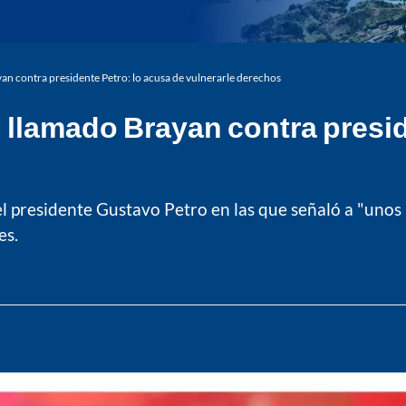
yan contra presidente Petro: lo acusa de vulnerarle derechos
n llamado Brayan contra presid
el presidente Gustavo Petro en las que señaló a "unos
es.