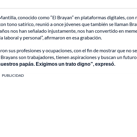
Mantilla, conocido como “El Brayan” en plataformas digitales, con
con tono satírico, reunió a once jóvenes que también se llaman Br
años nos han señalado injustamente, nos han convertido en meme
 laboral y personal”, afirmaron en esa grabación.
aron sus profesiones y ocupaciones, con el fin de mostrar que no se
s Brayans son trabajadores, tienen aspiraciones y buscan un futuro
uestros papás. Exigimos un trato digno”, expresó.
PUBLICIDAD