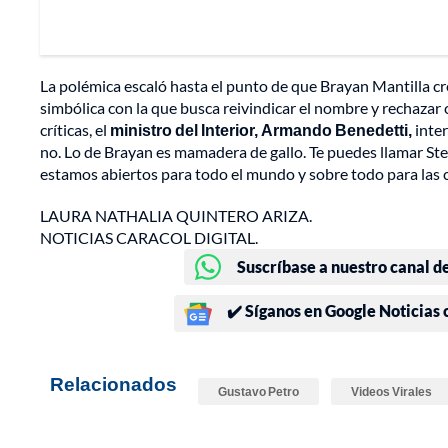
La polémica escaló hasta el punto de que Brayan Mantilla cre
simbólica con la que busca reivindicar el nombre y rechazar c
críticas, el
ministro del Interior, Armando Benedetti,
inter
no. Lo de Brayan es mamadera de gallo. Te puedes llamar Ste
estamos abiertos para todo el mundo y sobre todo para las c
LAURA NATHALIA QUINTERO ARIZA.
NOTICIAS CARACOL DIGITAL.
Suscríbase a nuestro canal d
✔️ Síganos en Google Noticias
Relacionados
Gustavo Petro
Videos Virales