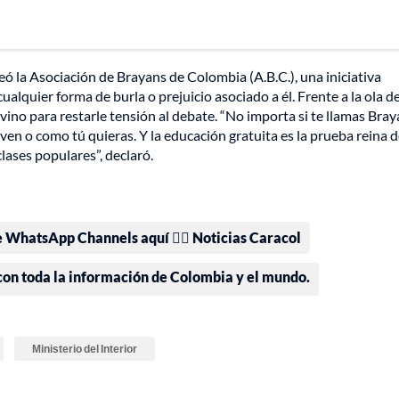
ó la Asociación de Brayans de Colombia (A.B.C.), una iniciativa
ualquier forma de burla o prejuicio asociado a él. Frente a la ola d
vino para restarle tensión al debate. “No importa si te llamas Bray
ven o como tú quieras. Y la educación gratuita es la prueba reina 
lases populares”, declaró.
e WhatsApp Channels aquí 👉🏻 Noticias Caracol
 con toda la información de Colombia y el mundo.
Ministerio del Interior