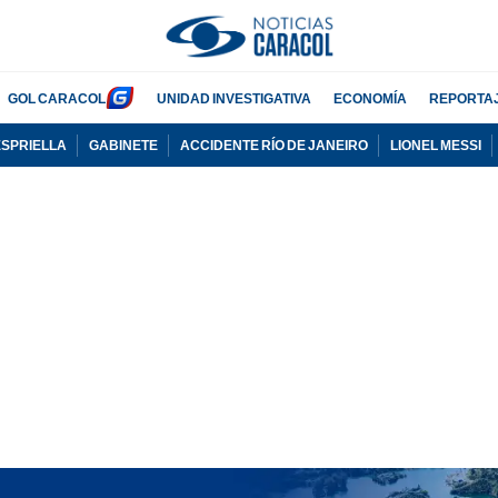
GOL CARACOL
UNIDAD INVESTIGATIVA
ECONOMÍA
REPORTA
ESPRIELLA
GABINETE
ACCIDENTE RÍO DE JANEIRO
LIONEL MESSI
PUBLICIDAD