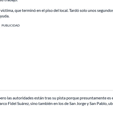
u víctima, que terminó en el piso del local. Tardó solo unos segundo
ayuda.
PUBLICIDAD
pero las autoridades están tras su pista porque presuntamente es 
rco Fidel Suárez, sino también en los de San Jorge y San Pablo, u