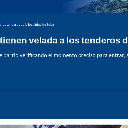
a los tenderos de la localidad de Suba
 tienen velada a los tenderos 
e barrio verificando el momento preciso para entrar, 