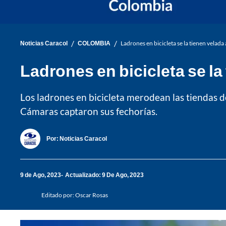
/
/
Noticias Caracol
COLOMBIA
Ladrones en bicicleta se la tienen velada 
Ladrones en bicicleta se la
Los ladrones en bicicleta merodean las tiendas d
Cámaras captaron sus fechorías.
Por:
Noticias Caracol
9 de Ago, 2023
Actualizado: 9 De Ago, 2023
Editado por:
Oscar Rosas