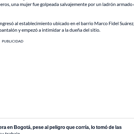
deros,
una mujer fue golpeada salvajemente por un ladrón armado
ingresó al establecimiento ubicado en el barrio Marco Fidel Suárez,
pantalón y empezó a intimidar a la dueña del sitio.
PUBLICIDAD
dera en Bogotá, pese al peligro que corría, lo tomó de las
su trabajo.