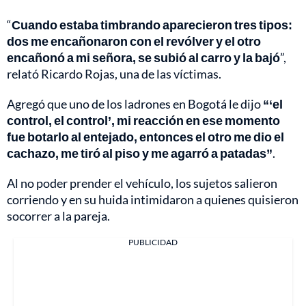
“
Cuando estaba timbrando aparecieron tres tipos:
dos me encañonaron con el revólver y el otro
encañonó a mi señora, se subió al carro y la bajó
”,
relató Ricardo Rojas, una de las víctimas.
Agregó que uno de los ladrones en Bogotá le dijo
“‘el
control, el control’, mi reacción en ese momento
fue botarlo al entejado, entonces el otro me dio el
cachazo, me tiró al piso y me agarró a patadas”
.
Al no poder prender el vehículo, los sujetos salieron
corriendo y en su huida intimidaron a quienes quisieron
socorrer a la pareja.
PUBLICIDAD