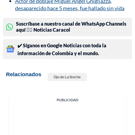
Actor de doblaje Miguel Ángel Ghigliazza,
desaparecido hace 5 meses, fue hallado sin vida
Suscríbase a nuestro canal de WhatsApp Channels
aquí 👉🏻 Noticias Caracol
✔️ Síganos en Google Noticias con toda la
información de Colombia y el mundo.
Relacionados
Ojo de La Noche
PUBLICIDAD