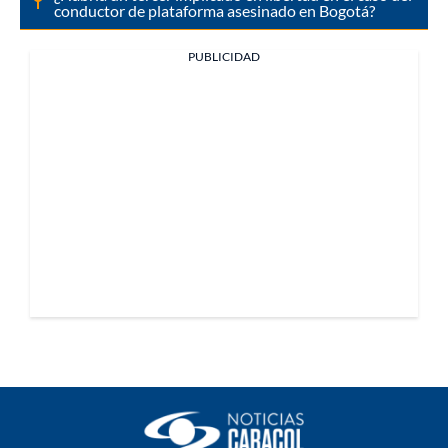
conductor de plataforma asesinado en Bogotá?
PUBLICIDAD