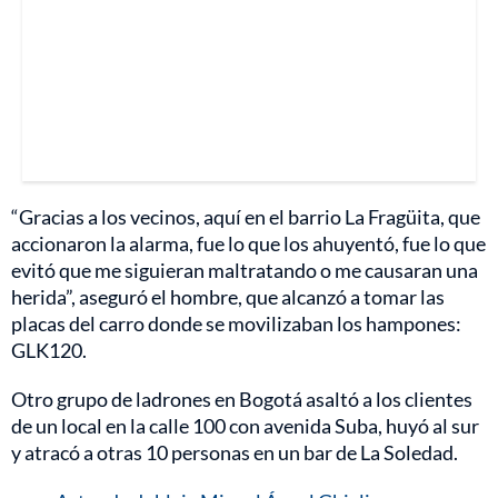
“Gracias a los vecinos, aquí en el barrio La Fragüita, que
accionaron la alarma, fue lo que los ahuyentó, fue lo que
evitó que me siguieran maltratando o me causaran una
herida”, aseguró el hombre, que alcanzó a tomar las
placas del carro donde se movilizaban los hampones:
GLK120.
Otro grupo de ladrones en Bogotá asaltó a los clientes
de un local en la calle 100 con avenida Suba, huyó al sur
y atracó a otras 10 personas en un bar de La Soledad.