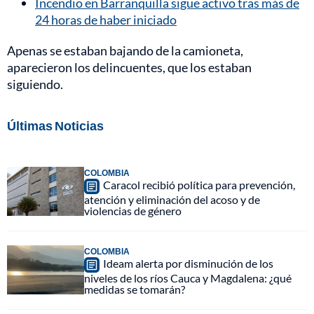
Incendio en Barranquilla sigue activo tras más de
24 horas de haber iniciado
Apenas se estaban bajando de la camioneta,
aparecieron los delincuentes, que los estaban
siguiendo.
Últimas Noticias
COLOMBIA
Caracol recibió política para prevención,
atención y eliminación del acoso y de
violencias de género
COLOMBIA
Ideam alerta por disminución de los
niveles de los ríos Cauca y Magdalena: ¿qué
medidas se tomarán?