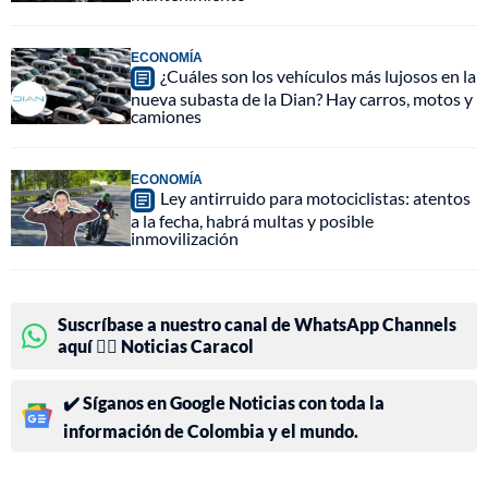
ECONOMÍA
¿Cuáles son los vehículos más lujosos en la
nueva subasta de la Dian? Hay carros, motos y
camiones
ECONOMÍA
Ley antirruido para motociclistas: atentos
a la fecha, habrá multas y posible
inmovilización
Suscríbase a nuestro canal de WhatsApp Channels
aquí 👉🏻 Noticias Caracol
✔️ Síganos en Google Noticias con toda la
información de Colombia y el mundo.