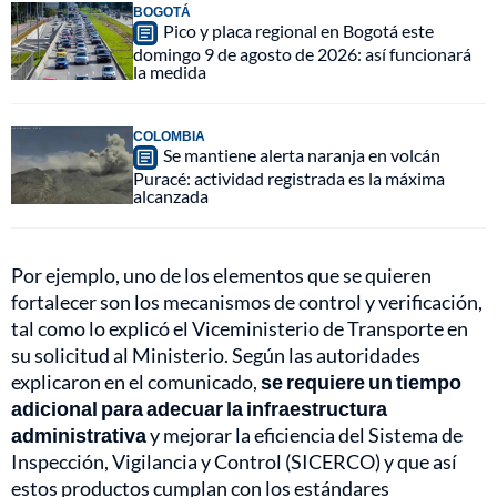
BOGOTÁ
Pico y placa regional en Bogotá este
domingo 9 de agosto de 2026: así funcionará
la medida
COLOMBIA
Se mantiene alerta naranja en volcán
Puracé: actividad registrada es la máxima
alcanzada
Por ejemplo, uno de los elementos que se quieren
fortalecer son los mecanismos de control y verificación,
tal como lo explicó el Viceministerio de Transporte en
su solicitud al Ministerio. Según las autoridades
explicaron en el comunicado,
se requiere un tiempo
adicional para adecuar la infraestructura
administrativa
y mejorar la eficiencia del Sistema de
Inspección, Vigilancia y Control (SICERCO) y que así
estos productos cumplan con los estándares