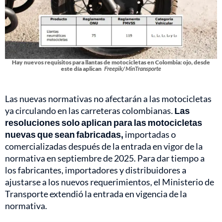
Hay nuevos requisitos para llantas de motocicletas en Colombia: ojo, desde
este día aplican
Freepik/ MinTransporte
Las nuevas normativas no afectarán a las motocicletas
ya circulando en las carreteras colombianas.
Las
resoluciones solo aplican para las motocicletas
nuevas que sean fabricadas,
importadas o
comercializadas después de la entrada en vigor de la
normativa en septiembre de 2025. Para dar tiempo a
los fabricantes, importadores y distribuidores a
ajustarse a los nuevos requerimientos, el Ministerio de
Transporte extendió la entrada en vigencia de la
normativa.