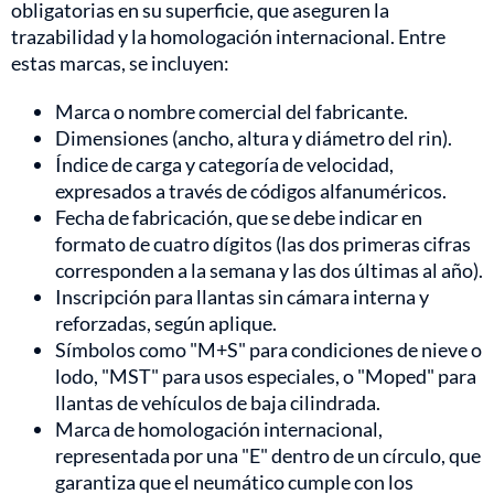
obligatorias en su superficie, que aseguren la
trazabilidad y la homologación internacional. Entre
estas marcas, se incluyen:
Marca o nombre comercial del fabricante.
Dimensiones (ancho, altura y diámetro del rin).
Índice de carga y categoría de velocidad,
expresados a través de códigos alfanuméricos.
Fecha de fabricación, que se debe indicar en
formato de cuatro dígitos (las dos primeras cifras
corresponden a la semana y las dos últimas al año).
Inscripción para llantas sin cámara interna y
reforzadas, según aplique.
Símbolos como "M+S" para condiciones de nieve o
lodo, "MST" para usos especiales, o "Moped" para
llantas de vehículos de baja cilindrada.
Marca de homologación internacional,
representada por una "E" dentro de un círculo, que
garantiza que el neumático cumple con los