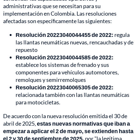
administrativas que se necesitan para su
implementación en Colombia. Las resoluciones
afectadas son específicamente las siguientes:
Resolución 20223040044455 de 2022:
regula
las llantas neumáticas nuevas, rencauchadas y de
repuesto
Resolución 20223040044585 de 2022:
establece los sistemas de frenado y sus
componentes para vehículos automotores,
remolques y semirremolques
Resolución 20223040065305 de 2022:
relacionada también con las llantas neumáticas
para motocicletas.
De acuerdo con la nueva resolución emitida el 30 de
abril de 2025,
estas nuevas normativas que iban a
empezar a aplicar el 2 de mayo, se extienden hasta
el 2 y 30 de septiembre de 2025,
por "la legítima