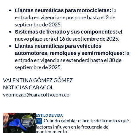
Llantas neumáticas para motocicletas:
la
entrada en vigencia se pospone hasta el 2 de
septiembre de 2025.
Sistemas de frenado y sus componentes:
el
nuevo plazo será el 16 de septiembre de 2025.
Llantas neumáticas para vehículos
automotores, remolques y semirremolques:
la
entrada en vigencia se extenderá hasta el 30 de
septiembre de 2025.
VALENTINA GÓMEZ GÓMEZ
NOTICIAS CARACOL
vgomezgo@caracoltv.com.co
ESTILO DE VIDA
Cuándo cambiar el aceite de la moto y qué
factores influyen en la frecuencia del
mantenimiento