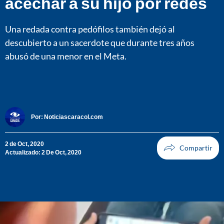
acechar a su hijo por redes
Una redada contra pedófilos también dejó al
descubierto a un sacerdote que durante tres años
abusó de una menor en el Meta.
Por:
Noticiascaracol.com
2 de Oct, 2020
Actualizado: 2 De Oct, 2020