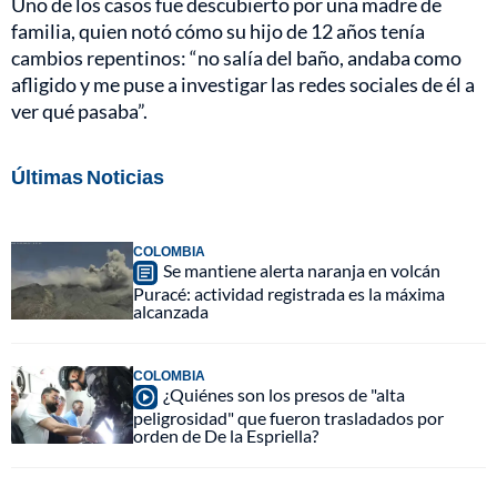
Uno de los casos fue descubierto por una madre de
familia, quien notó cómo su hijo de 12 años tenía
cambios repentinos: “no salía del baño, andaba como
afligido y me puse a investigar las redes sociales de él a
ver qué pasaba”.
Últimas Noticias
COLOMBIA
Se mantiene alerta naranja en volcán
Puracé: actividad registrada es la máxima
alcanzada
COLOMBIA
¿Quiénes son los presos de "alta
peligrosidad" que fueron trasladados por
orden de De la Espriella?