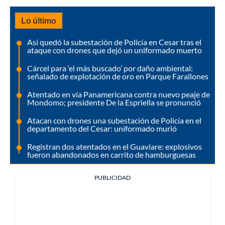
Lo último
Así quedó la subestación de Policía en Cesar tras el
ataque con drones que dejó un uniformado muerto
Cárcel para ‘el más buscado’ por daño ambiental:
señalado de explotación de oro en Parque Farallones
Atentado en vía Panamericana contra nuevo peaje de
Mondomo; presidente De la Espriella se pronunció
Atacan con drones una subestación de Policía en el
departamento del Cesar: uniformado murió
Registran dos atentados en el Guaviare: explosivos
fueron abandonados en carrito de hamburguesas
PUBLICIDAD