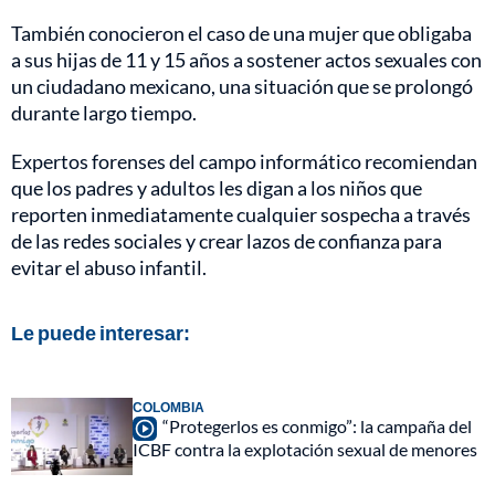
También conocieron el caso de una mujer que obligaba
a sus hijas de 11 y 15 años a sostener actos sexuales con
un ciudadano mexicano, una situación que se prolongó
durante largo tiempo.
Expertos forenses del campo informático recomiendan
que los padres y adultos les digan a los niños que
reporten inmediatamente cualquier sospecha a través
de las redes sociales y crear lazos de confianza para
evitar el abuso infantil.
Le puede interesar:
COLOMBIA
“Protegerlos es conmigo”: la campaña del
ICBF contra la explotación sexual de menores