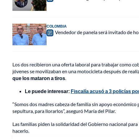
COLOMBIA
Vendedor de panela será invitado de hon
Los dos recibieron una oferta laboral para trabajar como cob
jóvenes se movilizaban en una motocicleta después de realiz
que los mataron a tiros
.
Le puede interesar:
Fiscalía acusó a 3 policías p
“Somos dos madres cabeza de familia sin apoyo económico pa
sepultura, para llorarlos”, aseguró María del Pilar.
Las familias piden la solidaridad del Gobierno nacional par
hacerlo.