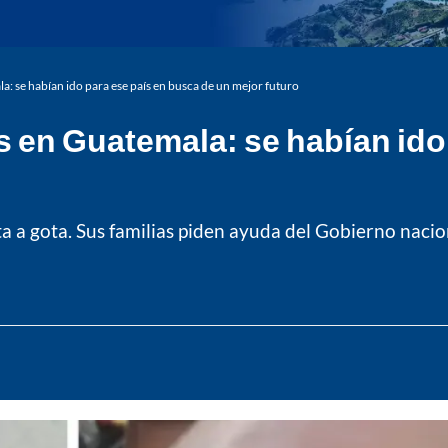
 se habían ido para ese país en busca de un mejor futuro
 en Guatemala: se habían ido 
a a gota. Sus familias piden ayuda del Gobierno nacion