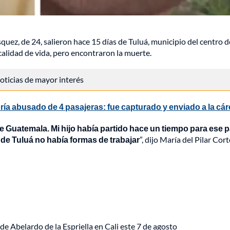
uez, de 24, salieron hace 15 días de Tuluá, municipio del centro d
alidad de vida, pero encontraron la muerte.
 noticias de mayor interés
ría abusado de 4 pasajeras: fue capturado y enviado a la cár
 Guatemala. Mi hijo había partido hace un tiempo para ese p
de Tuluá no había formas de trabajar
”, dijo María del Pilar Cort
de Abelardo de la Espriella en Cali este 7 de agosto