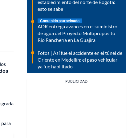
establecimiento del norte de Bogotá:
esto se sabe
Contenido patrocinado
ADR entrega avances en el suministro
de agua del Proyecto Multipropósito
Río Ranchería en La Guajira
Fotos | Así fue el accidente en el túnel de
Oriente en Medellín: el paso vehicular
los
ya fue habilitado
dos
PUBLICIDAD
sagrada
s para