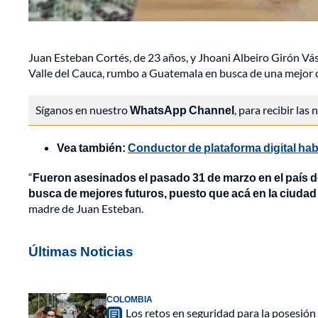
Juan Esteban Cortés, de 23 años, y Jhoani Albeiro Girón Vásq
Valle del Cauca, rumbo a Guatemala en busca de una mejor c
Síganos en nuestro
WhatsApp Channel
, para recibir las
Vea también:
Conductor de plataforma digital hab
“
Fueron asesinados el pasado 31 de marzo en el país de
busca de mejores futuros, puesto que acá en la ciudad 
madre de Juan Esteban.
Últimas Noticias
COLOMBIA
Los retos en seguridad para la posesión 