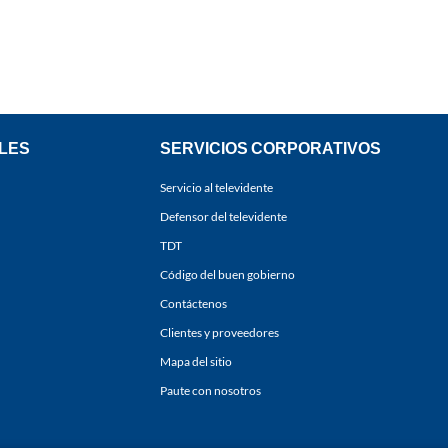
LES
SERVICIOS CORPORATIVOS
Servicio al televidente
Defensor del televidente
TDT
Código del buen gobierno
Contáctenos
Clientes y proveedores
Mapa del sitio
Paute con nosotros