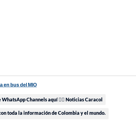
a en bus del MIO
e WhatsApp Channels aquí 👉🏻 Noticias Caracol
 con toda la información de Colombia y el mundo.