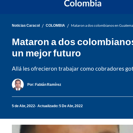
/
/
Noticias Caracol
COLOMBIA
Mataron a dos colombianos en Guatemala:
Mataron a dos colombianos
un mejor futuro
Allá les ofrecieron trabajar como cobradores got
Por:
Fabián Ramírez
5 de Abr, 2022
Actualizado: 5 De Abr, 2022