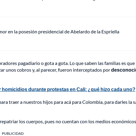
or en la posesión presidencial de Abelardo de la Espriella
radores pagadiario o gota a gota. Lo que saben las familias es que 
ar unos cobros y, al parecer, fueron interceptados por
desconoci
or homicidios durante protestas en Cali: ¿qué hizo cada uno?
ra traer a nuestros hijos para acá para Colombia, para darles la 
a repatriar los cuerpos, pues no cuentan con los medios económico
PUBLICIDAD