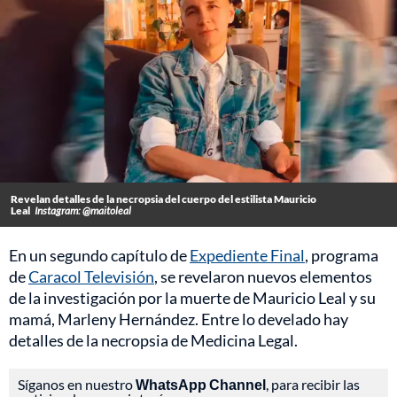
Revelan detalles de la necropsia del cuerpo del estilista Mauricio
Leal
Instagram: @maitoleal
En un segundo capítulo de
Expediente Final
, programa
de
Caracol Televisión
, se revelaron nuevos elementos
de la investigación por la muerte de Mauricio Leal y su
mamá, Marleny Hernández. Entre lo develado hay
detalles de la necropsia de Medicina Legal.
Síganos en nuestro
WhatsApp Channel
, para recibir las