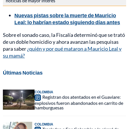
noticias de mayor interés
Nuevas pistas sobre la muerte de Mauricio
Leal: lo habrían estado siguiendo días antes
Sobre el sonado caso, la Fiscalía determinó que se trató
de un doble homicidio y ahora avanzan las pesquisas
para saber
¿quién y por qué mataron a Mauricio Leal y
su mamá?
Últimas Noticias
COLOMBIA
Registran dos atentados en el Guaviare:
explosivos fueron abandonados en carrito de
hamburguesas
COLOMBIA