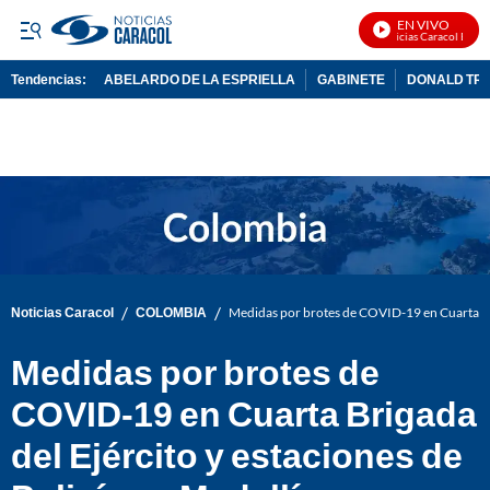
EN VIVO
Noticias Caracol En Viv
Tendencias:
ABELARDO DE LA ESPRIELLA
GABINETE
DONALD TR
PUBLICIDAD
/
/
Noticias Caracol
COLOMBIA
Medidas por brotes de COVID-19 en Cuarta Brig
Medidas por brotes de
COVID-19 en Cuarta Brigada
del Ejército y estaciones de