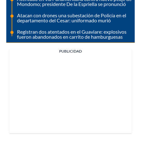
Mondomo; presidente De la Espriella se pronunció
Atacan con drones una subestación de Policía en el
departamento del Cesar: uniformado murió
Registran dos atentados en el Guaviare: explosivos
fueron abandonados en carrito de hamburguesas
PUBLICIDAD