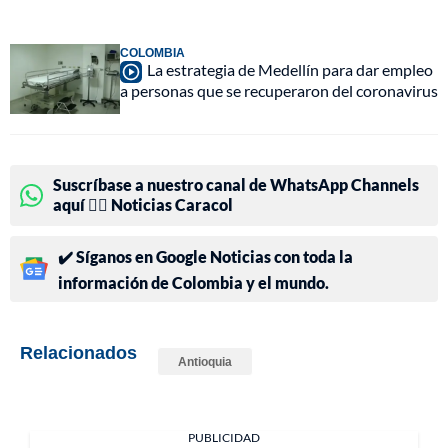
COLOMBIA
La estrategia de Medellín para dar empleo
a personas que se recuperaron del coronavirus
Suscríbase a nuestro canal de WhatsApp Channels
aquí 👉🏻 Noticias Caracol
✔️ Síganos en Google Noticias con toda la
información de Colombia y el mundo.
Relacionados
Antioquia
PUBLICIDAD