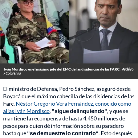
Iván Mordisco es el máximo jefe del EMC de las disidencias de las FARC.
Archivo
/ Colprensa
El ministro de Defensa, Pedro Sánchez, aseguró desde
Boyacá que el máximo cabecilla de las disidencias de las
Farc,
Néstor Gregorio Vera Fernández, conocido como
alias Iván Mordisco
,
"sigue delinquiendo"
, y que se
mantiene la recompensa de hasta 4.450 millones de
pesos para quien dé información sobre su paradero
hasta que
"se demuestre lo contrario"
. Esto después