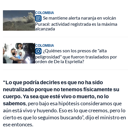
COLOMBIA
Se mantiene alerta naranja en volcán
Puracé: actividad registrada es la máxima
alcanzada
COLOMBIA
¿Quiénes son los presos de "alta
peligrosidad" que fueron trasladados por
orden de De la Espriella?
"Lo que podría decirles es que no ha sido
neutralizado porque no tenemos físicamente su
cuerpo. Ya sea que esté vivo o muerto, no lo
sabemos
, pero bajo esa hipótesis consideramos que
aún está vivo y huyendo. Eso es lo que creemos, pero lo
cierto es que lo seguimos buscando", dijo el ministro en
ese entonces.