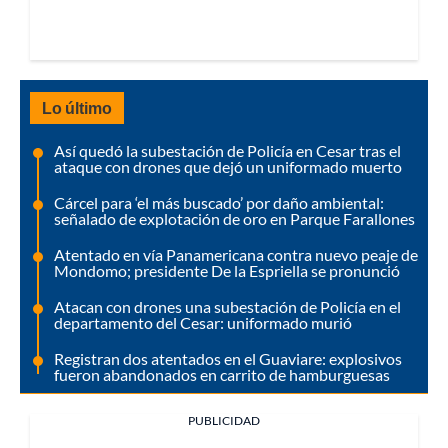
Lo último
Así quedó la subestación de Policía en Cesar tras el
ataque con drones que dejó un uniformado muerto
Cárcel para ‘el más buscado’ por daño ambiental:
señalado de explotación de oro en Parque Farallones
Atentado en vía Panamericana contra nuevo peaje de
Mondomo; presidente De la Espriella se pronunció
Atacan con drones una subestación de Policía en el
departamento del Cesar: uniformado murió
Registran dos atentados en el Guaviare: explosivos
fueron abandonados en carrito de hamburguesas
PUBLICIDAD