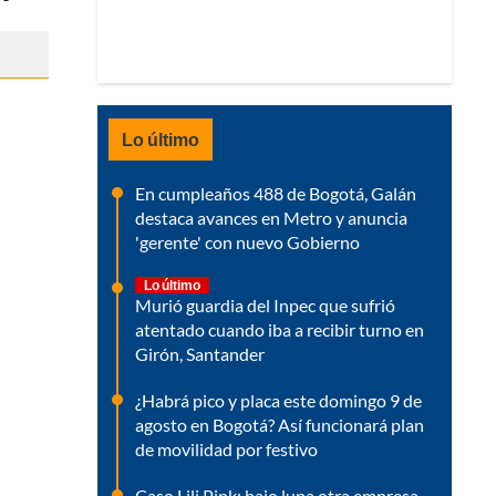
Lo último
En cumpleaños 488 de Bogotá, Galán
destaca avances en Metro y anuncia
'gerente' con nuevo Gobierno
Lo último
Murió guardia del Inpec que sufrió
atentado cuando iba a recibir turno en
Girón, Santander
¿Habrá pico y placa este domingo 9 de
agosto en Bogotá? Así funcionará plan
de movilidad por festivo
Caso Lili Pink: bajo lupa otra empresa