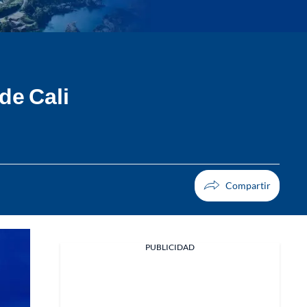
de Cali
PUBLICIDAD
Facebook
X
Whatsapp