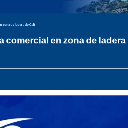
n zona de ladera de Cali
a comercial en zona de ladera 