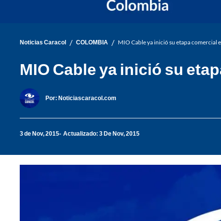
/
/
Noticias Caracol
COLOMBIA
MIO Cable ya inició su etapa comercial e
MIO Cable ya inició su etap
Por:
Noticiascaracol.com
3 de Nov, 2015
Actualizado: 3 De Nov, 2015