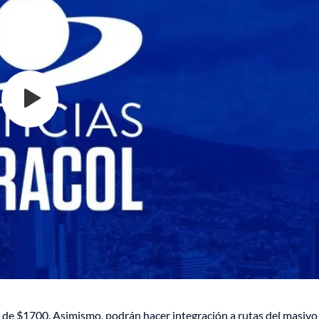
je de $1700. Asimismo, podrán hacer integración a rutas del masivo