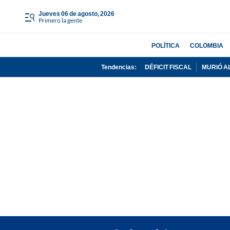
jueves 06 de agosto, 2026
Primero la gente
POLÍTICA
COLOMBIA
Tendencias:
DÉFICIT FISCAL
MURIÓ A