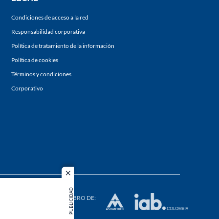
Condiciones de acceso a la red
Responsabilidad corporativa
Política de tratamiento de la información
Política de cookies
Términos y condiciones
Corporativo
close
s los
PUBLICIDAD
duction in
MIEMBRO DE: