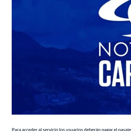
Para acceder al servicio los usuarios deberán pagar el pasa