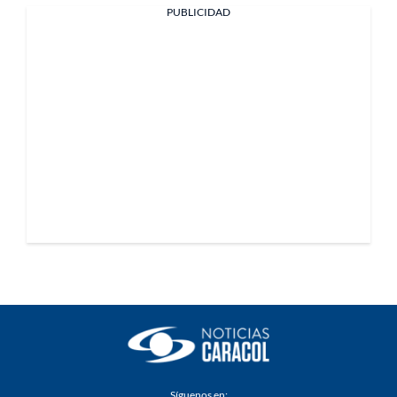
PUBLICIDAD
Síguenos en: