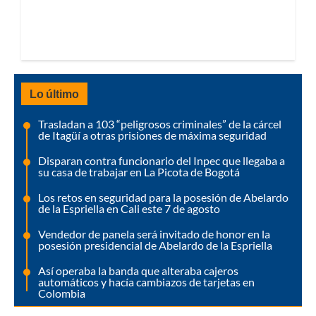
Lo último
Trasladan a 103 “peligrosos criminales” de la cárcel
de Itagüí a otras prisiones de máxima seguridad
Disparan contra funcionario del Inpec que llegaba a
su casa de trabajar en La Picota de Bogotá
Los retos en seguridad para la posesión de Abelardo
de la Espriella en Cali este 7 de agosto
Vendedor de panela será invitado de honor en la
posesión presidencial de Abelardo de la Espriella
Así operaba la banda que alteraba cajeros
automáticos y hacía cambiazos de tarjetas en
Colombia