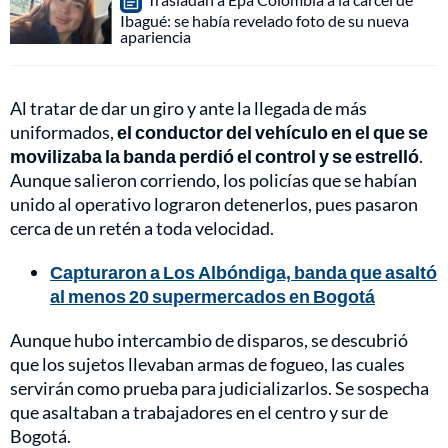
Ibagué: se había revelado foto de su nueva
apariencia
Al tratar de dar un giro y ante la llegada de más
uniformados,
el conductor del vehículo en el que se
movilizaba la banda perdió el control y se estrelló
.
Aunque salieron corriendo, los policías que se habían
unido al operativo lograron detenerlos, pues pasaron
cerca de un retén a toda velocidad.
Capturaron a Los Albóndiga, banda que asaltó
al menos 20 supermercados en Bogotá
Aunque hubo intercambio de disparos, se descubrió
que los sujetos llevaban armas de fogueo, las cuales
servirán como prueba para judicializarlos. Se sospecha
que asaltaban a trabajadores en el centro y sur de
Bogotá.