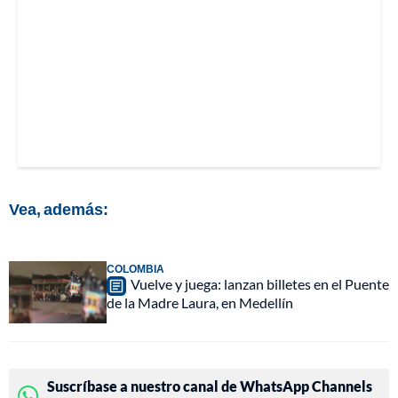
Vea, además:
COLOMBIA
Vuelve y juega: lanzan billetes en el Puente
de la Madre Laura, en Medellín
Suscríbase a nuestro canal de WhatsApp Channels