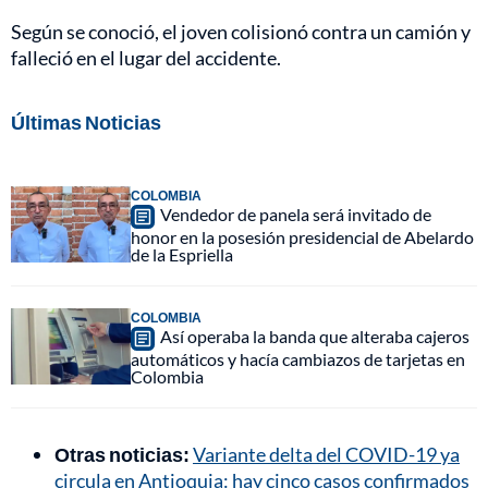
Según se conoció, el joven colisionó contra un camión y
falleció en el lugar del accidente.
Últimas Noticias
COLOMBIA
Vendedor de panela será invitado de
honor en la posesión presidencial de Abelardo
de la Espriella
COLOMBIA
Así operaba la banda que alteraba cajeros
automáticos y hacía cambiazos de tarjetas en
Colombia
Otras noticias:
Variante delta del COVID-19 ya
circula en Antioquia: hay cinco casos confirmados