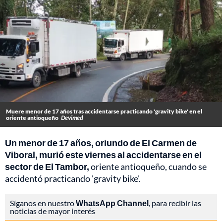
Muere menor de 17 años tras accidentarse practicando 'gravity bike' en el
oriente antioqueño
Devimed
Un menor de 17 años, oriundo de El Carmen de
Viboral, murió este viernes al accidentarse en el
sector de El Tambor,
oriente antioqueño, cuando se
accidentó practicando 'gravity bike'.
Síganos en nuestro
WhatsApp Channel
, para recibir las
noticias de mayor interés