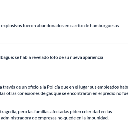
e: explosivos fueron abandonados en carrito de hamburguesas
 Ibagué: se había revelado foto de su nueva apariencia
a través de un oficio a la Policía que en el lugar sus empleados hab
 las otras conexiones de gas que se encontraron en el predio no fu
tragedia, pero las familias afectadas piden celeridad en las
 la administradora de empresas no quede en la impunidad.