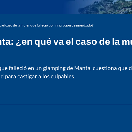
 el caso de la mujer que falleció por inhalación de monóxido?
: ¿en qué va el caso de la mu
 que falleció en un glamping de Manta, cuestiona que 
d para castigar a los culpables.