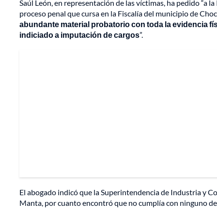
Saúl León, en representación de las víctimas, ha pedido “a la
proceso penal que cursa en la Fiscalía del municipio de Cho
abundante material probatorio con toda la evidencia fí
indiciado a imputación de cargos
”.
El abogado indicó que la Superintendencia de Industria y Co
Manta, por cuanto encontró que no cumplía con ninguno de l