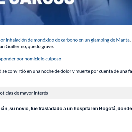
por inhalación de monóxido de carbono en un glamping de Manta
,
ián Guillermo, quedó grave.
sponder por homicidio culposo
ad se convirtió en una noche de dolor y muerte por cuenta de una fa
 noticias de mayor interés
án, su novio, fue trasladado a un hospital en Bogotá, donde