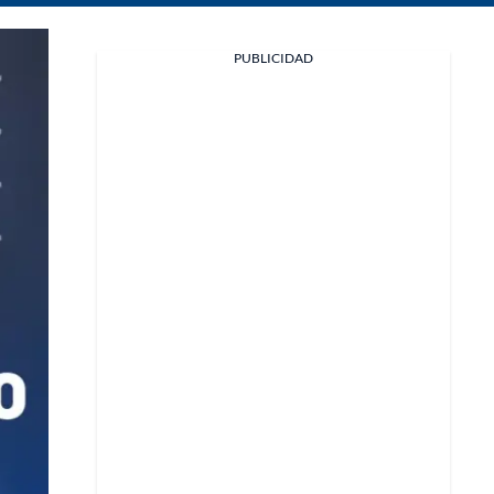
Facebook
PUBLICIDAD
X
Whatsapp
Copiar enlace
Telegram
LinkedIn