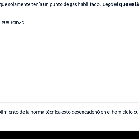
 que solamente tenía un punto de gas habilitado, luego
el que está
PUBLICIDAD
umplimiento de la norma técnica esto desencadenó en el homicidio c