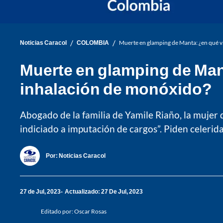
/
/
Noticias Caracol
COLOMBIA
Muerte en glamping de Manta: ¿en qué va
Muerte en glamping de Manta
inhalación de monóxido?
Abogado de la familia de Yamile Riaño, la mujer
indiciado a imputación de cargos”. Piden celerida
Por:
Noticias Caracol
27 de Jul, 2023
Actualizado: 27 De Jul, 2023
Editado por:
Oscar Rosas