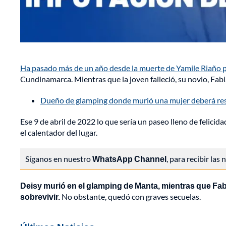
Ha pasado más de un año desde la muerte de Yamile Riaño 
Cundinamarca. Mientras que la joven falleció, su novio, Fab
Dueño de glamping donde murió una mujer deberá re
Ese 9 de abril de 2022 lo que sería un paseo lleno de felicid
el calentador del lugar.
Síganos en nuestro
WhatsApp Channel
, para recibir las
Deisy murió en el glamping de Manta, mientras que Fabi
sobrevivir.
No obstante, quedó con graves secuelas.