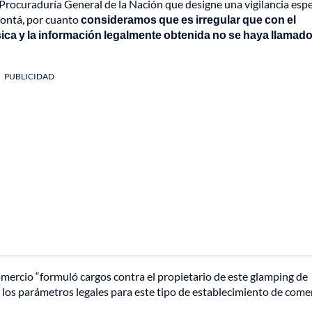
 Procuraduría General de la Nación que designe una vigilancia espec
contá, por cuanto
consideramos que es irregular que con el
sica y la información legalmente obtenida no se haya llamado
PUBLICIDAD
mercio “formuló cargos contra el propietario de este glamping de
os parámetros legales para este tipo de establecimiento de comer