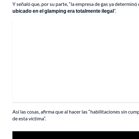
Y señaló que, por su parte, “la empresa de gas ya determinó
ubicado en el glamping era totalmente ilegal
”.
Así las cosas, afirma que al hacer las “habilitaciones sin c
de esta víctima”.