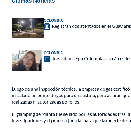
Últimas Noticias
COLOMBIA
Registran dos atentados en el Guaviar
COLOMBIA
Trasladan a Epa Colombia a la cárcel de
Luego de una inspección técnica, la empresa de gas certificó 
instalado un punto de gas para una estufa, pero aclaran que
realizadas ni autorizadas por ellos.
El glamping de Manta fue sellado por las autoridades tras la 
investigaciones y el proceso judicial para que la muerte de