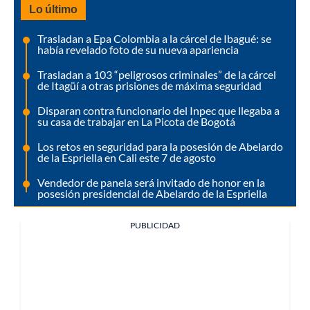
Lo último
Trasladan a Epa Colombia a la cárcel de Ibagué: se
había revelado foto de su nueva apariencia
Trasladan a 103 “peligrosos criminales” de la cárcel
de Itagüí a otras prisiones de máxima seguridad
Disparan contra funcionario del Inpec que llegaba a
su casa de trabajar en La Picota de Bogotá
Los retos en seguridad para la posesión de Abelardo
de la Espriella en Cali este 7 de agosto
Vendedor de panela será invitado de honor en la
posesión presidencial de Abelardo de la Espriella
PUBLICIDAD