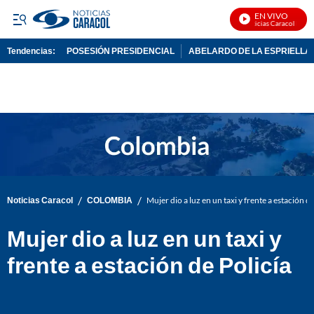
EN VIVO
Noticias Caracol En Vi
Tendencias:
POSESIÓN PRESIDENCIAL
ABELARDO DE LA ESPRIELLA
PUBLICIDAD
/
/
Noticias Caracol
COLOMBIA
Mujer dio a luz en un taxi y frente a estación de
Mujer dio a luz en un taxi y
frente a estación de Policía