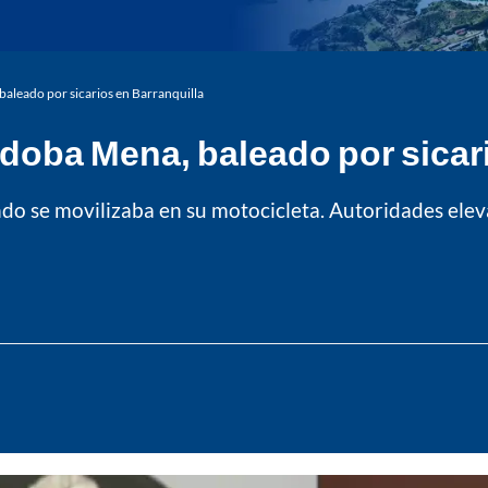
aleado por sicarios en Barranquilla
rdoba Mena, baleado por sicar
uando se movilizaba en su motocicleta. Autoridades el