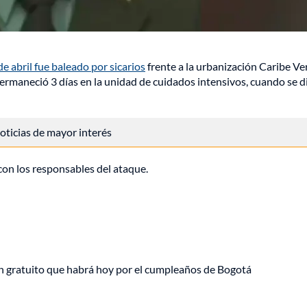
 abril fue baleado por sicarios
frente a la urbanización Caribe Ve
rmaneció 3 días en la unidad de cuidados intensivos, cuando se di
 noticias de mayor interés
con los responsables del ataque.
plan gratuito que habrá hoy por el cumpleaños de Bogotá