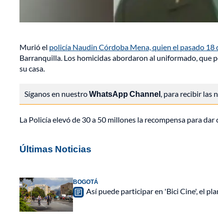
Murió el
policía Naudin Córdoba Mena, quien el pasado 18 de
Barranquilla. Los homicidas abordaron al uniformado, que pe
su casa.
Síganos en nuestro
WhatsApp Channel
, para recibir las
La Policía elevó de 30 a 50 millones la recompensa para dar 
Últimas Noticias
BOGOTÁ
Así puede participar en 'Bici Cine', el 