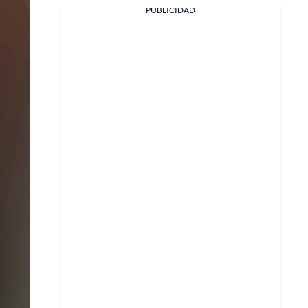
Facebook
PUBLICIDAD
X
Whatsapp
Copiar enlace
Telegram
LinkedIn