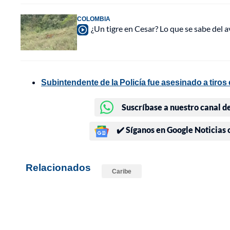
COLOMBIA
¿Un tigre en Cesar? Lo que se sabe del a
Subintendente de la Policía fue asesinado a tiros
Suscríbase a nuestro canal d
✔️ Síganos en Google Noticias
Relacionados
Caribe