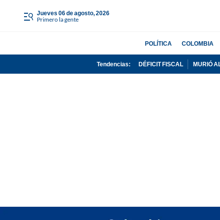
jueves 06 de agosto, 2026
Primero la gente
POLÍTICA
COLOMBIA
Tendencias:
DÉFICIT FISCAL
MURIÓ A