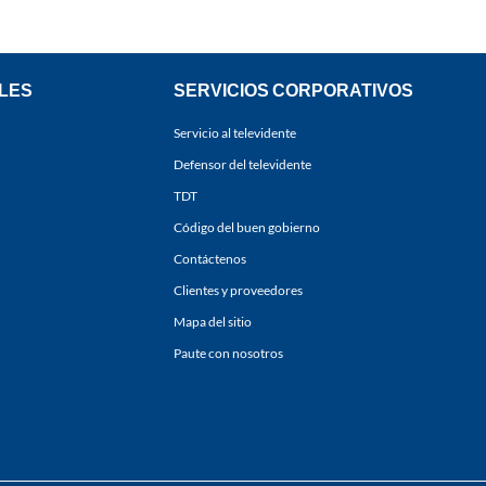
LES
SERVICIOS CORPORATIVOS
Servicio al televidente
Defensor del televidente
TDT
Código del buen gobierno
Contáctenos
Clientes y proveedores
Mapa del sitio
Paute con nosotros