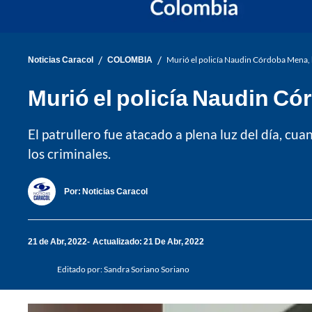
/
/
Noticias Caracol
COLOMBIA
Murió el policía Naudin Córdoba Mena, b
Murió el policía Naudin Có
El patrullero fue atacado a plena luz del día, c
los criminales.
Por:
Noticias Caracol
21 de Abr, 2022
Actualizado: 21 De Abr, 2022
Editado por:
Sandra Soriano Soriano