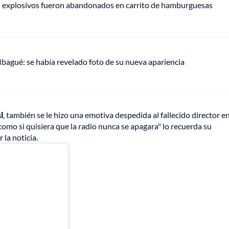
e: explosivos fueron abandonados en carrito de hamburguesas
 Ibagué: se había revelado foto de su nueva apariencia
l
, también se le hizo una emotiva despedida al fallecido director e
, como si quisiera que la radio nunca se apagara" lo recuerda su
la noticia.