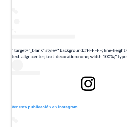
" target="_blank" style=" background:#FFFFFF; line-height:
text-align:center; text-decoration:none; width:100%;" typ
Ver esta publicación en Instagram