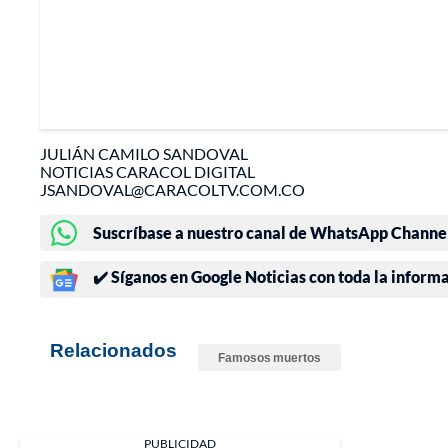
JULIÁN CAMILO SANDOVAL
NOTICIAS CARACOL DIGITAL
JSANDOVAL@CARACOLTV.COM.CO
Suscríbase a nuestro canal de WhatsApp Channels
✔️ Síganos en Google Noticias con toda la inform
Relacionados
Famosos muertos
PUBLICIDAD