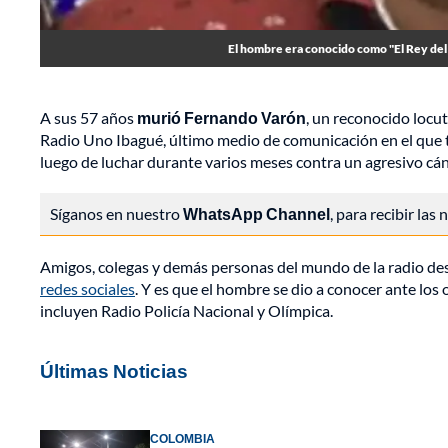
El hombre era conocido como "El Rey del V
A sus 57 años
murió Fernando Varón
, un reconocido locu
Radio Uno Ibagué, último medio de comunicación en el que tr
luego de luchar durante varios meses contra un agresivo cán
Síganos en nuestro
WhatsApp Channel
, para recibir las
Amigos, colegas y demás personas del mundo de la radio des
redes sociales
. Y es que el hombre se dio a conocer ante los
incluyen Radio Policía Nacional y Olímpica.
Últimas Noticias
COLOMBIA