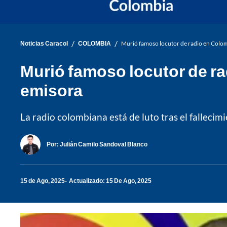
/
/
Noticias Caracol
COLOMBIA
Murió famoso locutor de radio en Colomb
Murió famoso locutor de ra
emisora
La radio colombiana está de luto tras el fallec
Por:
Julián Camilo Sandoval Blanco
15 de Ago, 2025
Actualizado: 15 De Ago, 2025