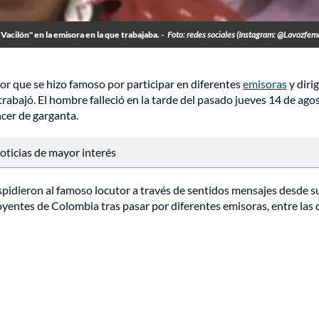
acilón" en la emisora en la que trabajaba. -
Foto: redes sociales (Instagram: @Lavozfem
tor que se hizo famoso por participar en diferentes
emisoras
y dirig
abajó. El hombre falleció en la tarde del pasado jueves 14 de agos
cer de garganta.
 noticias de mayor interés
pidieron al famoso locutor a través de sentidos mensajes desde s
 oyentes de Colombia tras pasar por diferentes emisoras, entre las 