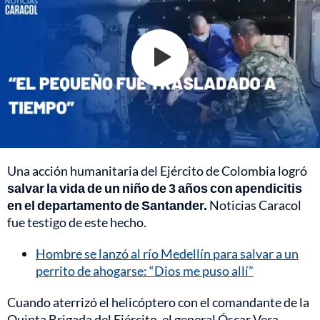
Una acción humanitaria del Ejército de Colombia logró
salvar la vida de un niño de 3 años con apendicitis
en el departamento de Santander.
Noticias Caracol
fue testigo de este hecho.
Hombre se lanzó al río Medellín para salvar a un
perrito de ahogarse: “Dios me puso allí”
Cuando aterrizó el helicóptero con el comandante de la
Quinta Brigada del Ejército, el general Óscar Vera,