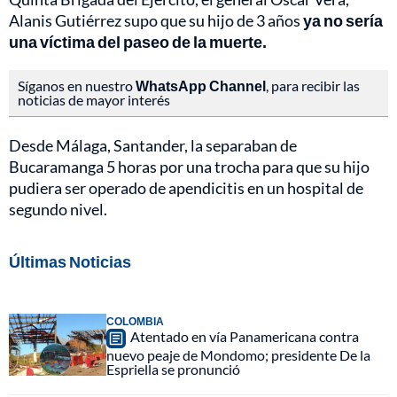
Alanis Gutiérrez supo que su hijo de 3 años
ya no sería
una víctima del paseo de la muerte.
Síganos en nuestro
WhatsApp Channel
, para recibir las
noticias de mayor interés
Desde Málaga, Santander, la separaban de
Bucaramanga 5 horas por una trocha para que su hijo
pudiera ser operado de apendicitis en un hospital de
segundo nivel.
Últimas Noticias
COLOMBIA
Atentado en vía Panamericana contra
nuevo peaje de Mondomo; presidente De la
Espriella se pronunció