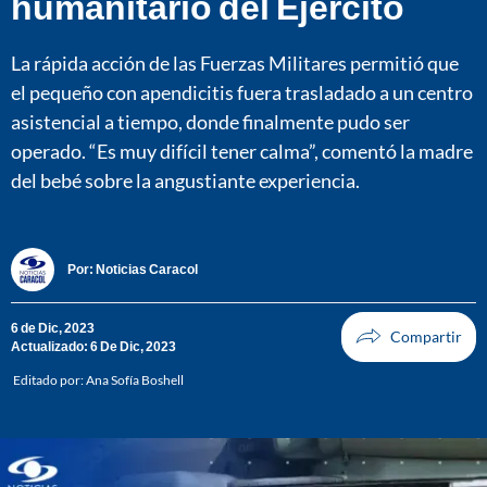
humanitario del Ejército
La rápida acción de las Fuerzas Militares permitió que
el pequeño con apendicitis fuera trasladado a un centro
asistencial a tiempo, donde finalmente pudo ser
operado. “Es muy difícil tener calma”, comentó la madre
del bebé sobre la angustiante experiencia.
Por:
Noticias Caracol
6 de Dic, 2023
Actualizado: 6 De Dic, 2023
Editado por:
Ana Sofía Boshell