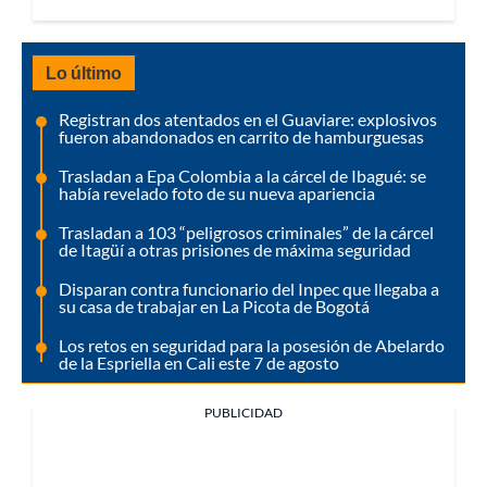
Lo último
Registran dos atentados en el Guaviare: explosivos
fueron abandonados en carrito de hamburguesas
Trasladan a Epa Colombia a la cárcel de Ibagué: se
había revelado foto de su nueva apariencia
Trasladan a 103 “peligrosos criminales” de la cárcel
de Itagüí a otras prisiones de máxima seguridad
Disparan contra funcionario del Inpec que llegaba a
su casa de trabajar en La Picota de Bogotá
Los retos en seguridad para la posesión de Abelardo
de la Espriella en Cali este 7 de agosto
PUBLICIDAD