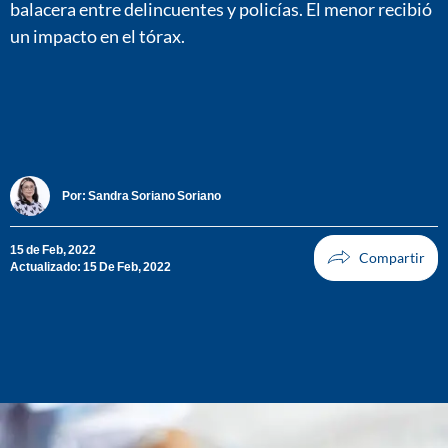
balacera entre delincuentes y policías. El menor recibió
un impacto en el tórax.
Por:
Sandra Soriano Soriano
15 de Feb, 2022
Actualizado: 15 De Feb, 2022