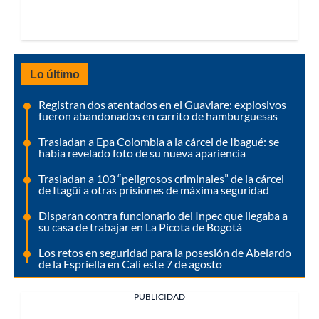
Lo último
Registran dos atentados en el Guaviare: explosivos
fueron abandonados en carrito de hamburguesas
Trasladan a Epa Colombia a la cárcel de Ibagué: se
había revelado foto de su nueva apariencia
Trasladan a 103 “peligrosos criminales” de la cárcel
de Itagüí a otras prisiones de máxima seguridad
Disparan contra funcionario del Inpec que llegaba a
su casa de trabajar en La Picota de Bogotá
Los retos en seguridad para la posesión de Abelardo
de la Espriella en Cali este 7 de agosto
PUBLICIDAD