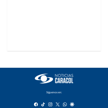
Síguenos en:
facebook
tiktok
instagram
twitter
whatsapp
google