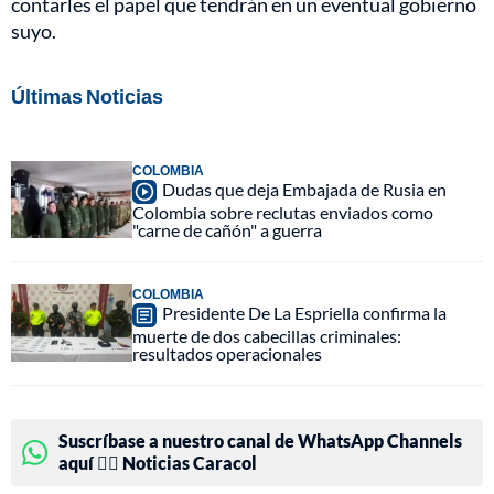
contarles el papel que tendrán en un eventual gobierno
suyo.
Últimas Noticias
COLOMBIA
Dudas que deja Embajada de Rusia en
Colombia sobre reclutas enviados como
"carne de cañón" a guerra
COLOMBIA
Presidente De La Espriella confirma la
muerte de dos cabecillas criminales:
resultados operacionales
Suscríbase a nuestro canal de WhatsApp Channels
aquí 👉🏻 Noticias Caracol