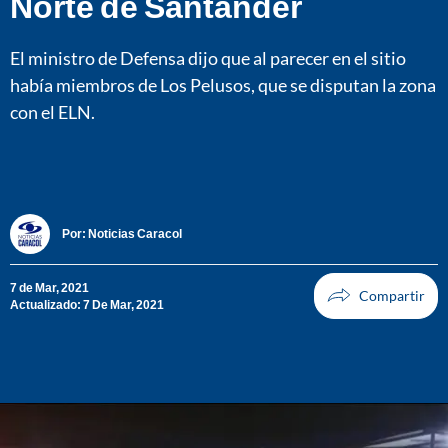
Norte de Santander
El ministro de Defensa dijo que al parecer en el sitio
había miembros de Los Pelusos, que se disputan la zona
con el ELN.
Por:
Noticias Caracol
7 de Mar, 2021
Actualizado: 7 De Mar, 2021