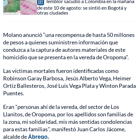
Temblor sacudió a Colombia en la mañana
de este 10 de agosto: se sintió en Bogotá y
otras ciudades
Molano anunció “una recompensa de hasta 50 millones
de pesos a quienes suministren información que
conduzca a la captura de autores materiales de este
homicidio que se presenta en la vereda de Oropoma”.
Las víctimas mortales fueron identificadas como
Robinson Garay Barbosa, Jesús Alberto Vega, Heimer
Ortiz Ballesteros, José Luis Vega Plata y Winton Parada
Puentes.
Eran "personas ahí de la vereda, del sector de Los
Llanitos, de Oropoma, por los apellidos son familias de
la zona, mi solidaridad, mis más sentidas condolencias
para estas familias", manifestó Juan Carlos Jácome,
alcalde de
Ábrego.