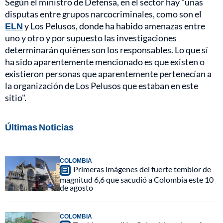
Según el ministro de Defensa, en el sector hay "unas
disputas entre grupos narcocriminales, como son el
ELN
y Los Pelusos, donde ha habido amenazas entre
uno y otro y por supuesto las investigaciones
determinarán quiénes son los responsables. Lo que sí
ha sido aparentemente mencionado es que existen o
existieron personas que aparentemente pertenecían a
la organización de Los Pelusos que estaban en este
sitio".
Últimas Noticias
COLOMBIA
Primeras imágenes del fuerte temblor de
magnitud 6,6 que sacudió a Colombia este 10
de agosto
COLOMBIA