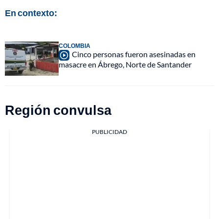
En contexto:
COLOMBIA
Cinco personas fueron asesinadas en
masacre en Ábrego, Norte de Santander
Región convulsa
PUBLICIDAD