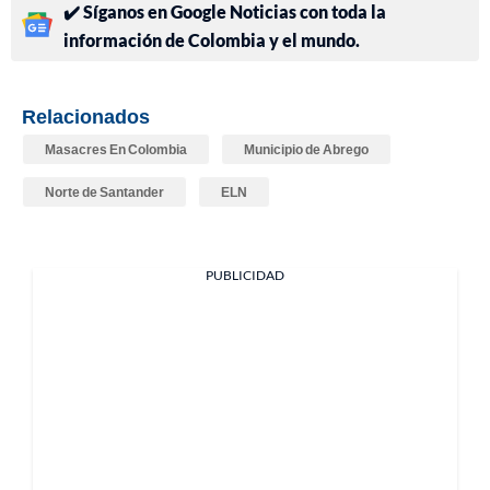
✔️ Síganos en Google Noticias con toda la
información de Colombia y el mundo.
Relacionados
Masacres En Colombia
Municipio de Abrego
Norte de Santander
ELN
PUBLICIDAD