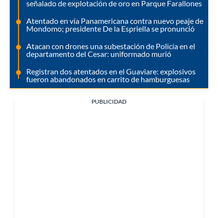
señalado de explotación de oro en Parque Farallones
Atentado en vía Panamericana contra nuevo peaje de
Mondomo; presidente De la Espriella se pronunció
Atacan con drones una subestación de Policía en el
departamento del Cesar: uniformado murió
Registran dos atentados en el Guaviare: explosivos
fueron abandonados en carrito de hamburguesas
PUBLICIDAD