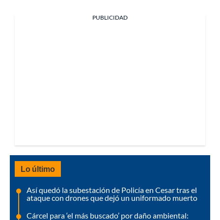
PUBLICIDAD
Lo último
Así quedó la subestación de Policía en Cesar tras el
ataque con drones que dejó un uniformado muerto
Cárcel para ‘el más buscado’ por daño ambiental: