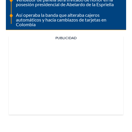
posesión presidencial de Abelardo de la Espriella
Así operaba la banda que alteraba cajeros
automáticos y hacía cambiazos de tarjetas en
Colombia
PUBLICIDAD