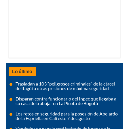
Lo último
Trasladan a 103 “peligrosos criminales” de la cárcel
de Itagüí a otras prisiones de máxima seguridad
Disparan contra funcionario del Inpec que llegaba a
su casa de trabajar en La Picota de Bogotá
Los retos en seguridad para la posesión de Abelardo
de la Espriella en Cali este 7 de agosto
Vendedor de panela será invitado de honor en la