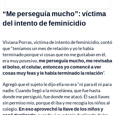
“Me perseguía mucho”: víctima
del intento de feminicidio
Viviana Porras, víctima de intento de feminicidio, contó
que “teníamos un mes de relación y yo le había
terminado porque vi cosas que no me gustaban en él,
era muy posesivo,
me perseguía mucho, me revisaba
el bolso, el celular, entonces yo comencé a ver
cosas muy feas y le había terminado la relación
”.
Agregó que el sujeto le dijo ella no era “ni para él ni para
nadie. Cuando llegó a la miscelánea, que fue hasta
donde me persiguió, fue donde me atacó. Él sacó llaves
sin permiso mío, porque él iba y me recogía los niños al
colegio.
En eso aprovechó la llave de los niños y
sacó duplicado
, cuando vi que tenía duplicado de las