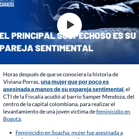
Horas después de que se conociera la historia de
Viviana Porras,
una mujer que por poco es
asesinada a manos de su expareja sentimental
, el
CTI de la Fiscalía acudió al barrio Samper Mendoza, del
centro de la capital colombiana, para realizar el
levantamiento de una joven víctima de
feminicidio en
Bogotá
.
Feminicidio en Soacha: mujer fue asesinada a