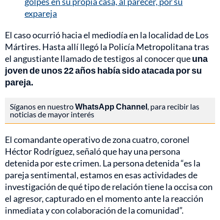
golpes en su propia casa, al parecer, por su
expareja
El caso ocurrió hacia el mediodía en la localidad de Los
Mártires. Hasta allí llegó la Policía Metropolitana tras
el angustiante llamado de testigos al conocer que
una
joven de unos 22 años había sido atacada por su
pareja.
Síganos en nuestro
WhatsApp Channel
, para recibir las
noticias de mayor interés
El comandante operativo de zona cuatro, coronel
Héctor Rodríguez, señaló que hay una persona
detenida por este crimen. La persona detenida “es la
pareja sentimental, estamos en esas actividades de
investigación de qué tipo de relación tiene la occisa con
el agresor, capturado en el momento ante la reacción
inmediata y con colaboración de la comunidad”.