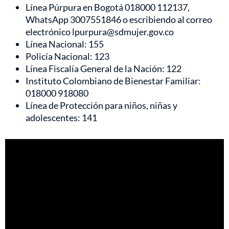
Línea Púrpura en Bogotá 018000 112137,
WhatsApp 3007551846 o escribiendo al correo
electrónico lpurpura@sdmujer.gov.co
Línea Nacional: 155
Policía Nacional: 123
Línea Fiscalía General de la Nación: 122
Instituto Colombiano de Bienestar Familiar:
018000 918080
Línea de Protección para niños, niñas y
adolescentes: 141