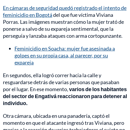
En cámaras de seguridad quedó registrado el intento de
feminicidio en Bogotá
del que fue víctima Viviana
Porras. Las imágenes muestran cómo la mujer trató de
ponerse a salvo de su expareja sentimental, que la
perseguía y lanzaba ataques con arma cortopunzante.
Feminicidio en Soacha: mujer fue asesinada a
golpes en su propia casa, al parecer, por su
expareja
En segundos, ella logró correr hacia la calle y
resguardarse detrás de varias personas que pasaban
por el lugar. En ese momento,
varios de los habitantes
del sector de Engativá reaccionaron para detener al
individuo.
Otra cámara, ubicada en una panadería, captó el
momento en que el atacante ingresó tras Viviana, pero
gracias a la reacción de varios trabajadores el sujeto no