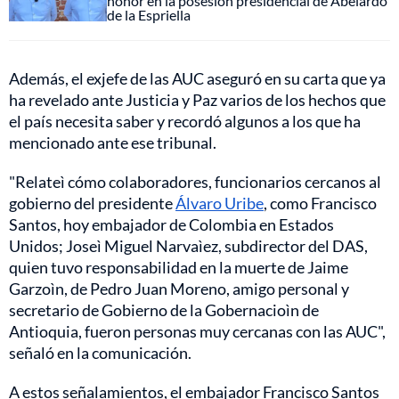
honor en la posesión presidencial de Abelardo
de la Espriella
Además, el exjefe de las AUC aseguró en su carta que ya
ha revelado ante Justicia y Paz varios de los hechos que
el país necesita saber y recordó algunos a los que ha
mencionado ante ese tribunal.
"Relateì cómo colaboradores, funcionarios cercanos al
gobierno del presidente
Álvaro Uribe
, como Francisco
Santos, hoy embajador de Colombia en Estados
Unidos; Joseì Miguel Narvaìez, subdirector del DAS,
quien tuvo responsabilidad en la muerte de Jaime
Garzoìn, de Pedro Juan Moreno, amigo personal y
secretario de Gobierno de la Gobernacioìn de
Antioquia, fueron personas muy cercanas con las AUC",
señaló en la comunicación.
A estos señalamientos, el embajador Francisco Santos