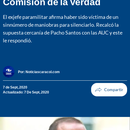
Comisión de la Verdad
El exjefe paramilitar afirma haber sido víctima de un
sinnúmero de maniobras para silenciarlo. Recalcó la
supuesta cercanía de Pacho Santos con las AUC y este
le respondió.
Por:
Noticiascaracol.com
7 de Sept, 2020
Actualizado: 7 De Sept, 2020