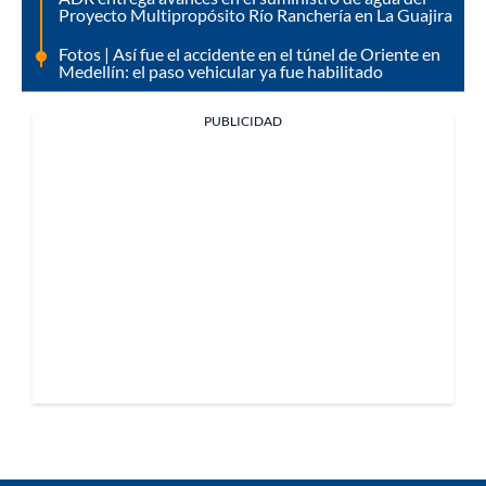
Proyecto Multipropósito Río Ranchería en La Guajira
Fotos | Así fue el accidente en el túnel de Oriente en
Medellín: el paso vehicular ya fue habilitado
PUBLICIDAD