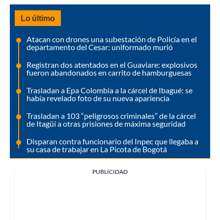
Lo último
Atacan con drones una subestación de Policía en el
departamento del Cesar: uniformado murió
Registran dos atentados en el Guaviare: explosivos
fueron abandonados en carrito de hamburguesas
Trasladan a Epa Colombia a la cárcel de Ibagué: se
había revelado foto de su nueva apariencia
Trasladan a 103 “peligrosos criminales” de la cárcel
de Itagüí a otras prisiones de máxima seguridad
Disparan contra funcionario del Inpec que llegaba a
su casa de trabajar en La Picota de Bogotá
PUBLICIDAD