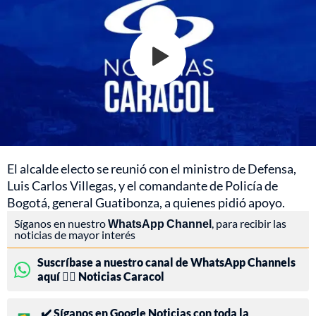
El alcalde electo se reunió con el ministro de Defensa,
Luis Carlos Villegas, y el comandante de Policía de
Bogotá, general Guatibonza, a quienes pidió apoyo.
Síganos en nuestro
WhatsApp Channel
, para recibir las
noticias de mayor interés
Suscríbase a nuestro canal de WhatsApp Channels
aquí 👉🏻 Noticias Caracol
✔️ Síganos en Google Noticias con toda la