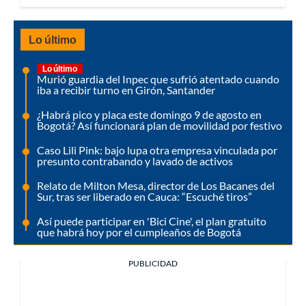
Lo último
Lo último
Murió guardia del Inpec que sufrió atentado cuando
iba a recibir turno en Girón, Santander
¿Habrá pico y placa este domingo 9 de agosto en
Bogotá? Así funcionará plan de movilidad por festivo
Caso Lili Pink: bajo lupa otra empresa vinculada por
presunto contrabando y lavado de activos
Relato de Milton Mesa, director de Los Bacanes del
Sur, tras ser liberado en Cauca: “Escuché tiros”
Así puede participar en 'Bici Cine', el plan gratuito
que habrá hoy por el cumpleaños de Bogotá
PUBLICIDAD