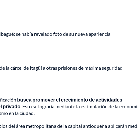
 Ibagué: se había revelado foto de su nueva apariencia
de la cárcel de Itagüí a otras prisiones de máxima seguridad
ificación
busca promover el crecimiento de actividades
l privado
. Esto se lograría mediante la estimulación de la econom
ismo en la ciudad.
ipios del área metropolitana de la capital antioqueña aplicarán me