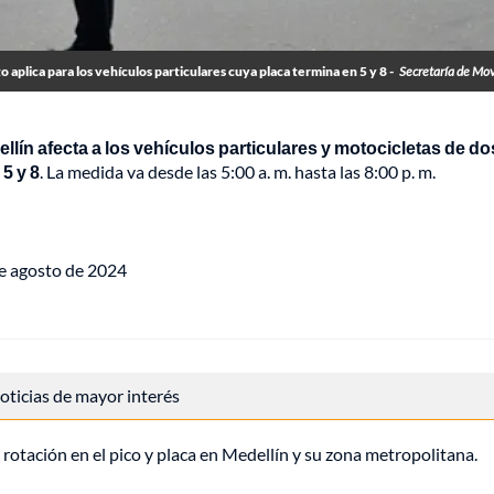
o aplica para los vehículos particulares cuya placa termina en 5 y 8 -
Secretaría de Mov
ellín afecta a los vehículos particulares y motocicletas de do
5 y 8
. La medida va desde las 5:00 a. m. hasta las 8:00 p. m.
de agosto de 2024
 noticias de mayor interés
otación en el pico y placa en Medellín y su zona metropolitana.