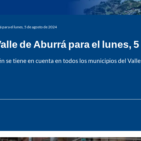
á para el lunes, 5 de agosto de 2024
Valle de Aburrá para el lunes, 
ién se tiene en cuenta en todos los municipios del Val