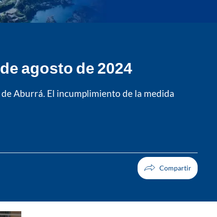
5 de agosto de 2024
le de Aburrá. El incumplimiento de la medida