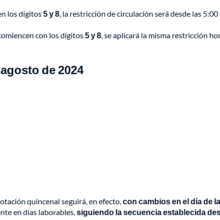
n los dígitos
5 y 8
, la restricción de circulación será desde las 5:00 
comiencen con los dígitos
5 y 8
, se aplicará la misma restricción hor
e agosto de 2024
otación quincenal seguirá, en efecto,
con cambios en el día de l
nte en días laborables,
siguiendo la secuencia establecida de