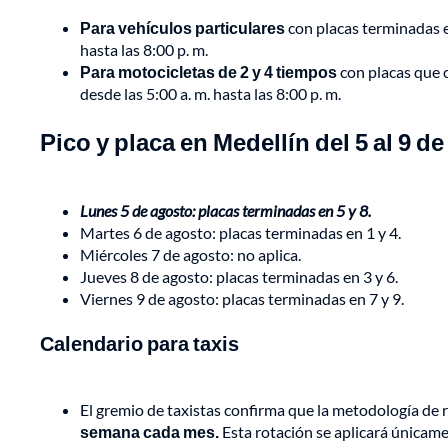
Para vehículos particulares
con placas terminadas e
hasta las 8:00 p. m.
Para motocicletas de 2 y 4 tiempos
con placas que 
desde las 5:00 a. m. hasta las 8:00 p. m.
Pico y placa en Medellín del 5 al 9 d
Lunes 5 de agosto: placas terminadas en 5 y 8.
Martes 6 de agosto: placas terminadas en 1 y 4.
Miércoles 7 de agosto: no aplica.
Jueves 8 de agosto: placas terminadas en 3 y 6.
Viernes 9 de agosto: placas terminadas en 7 y 9.
Calendario para taxis
El gremio de taxistas confirma que la metodología de r
semana cada mes.
Esta rotación se aplicará únicame