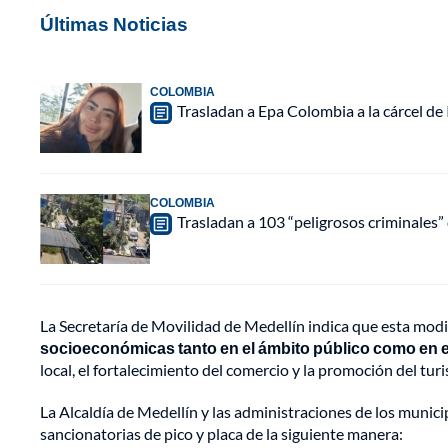
Últimas Noticias
COLOMBIA
Trasladan a Epa Colombia a la cárcel de
COLOMBIA
Trasladan a 103 “peligrosos criminales” 
La Secretaría de Movilidad de Medellín indica que esta mod
socioeconómicas tanto en el ámbito público como en e
local, el fortalecimiento del comercio y la promoción del tur
La Alcaldía de Medellín y las administraciones de los munic
sancionatorias de pico y placa de la siguiente manera: