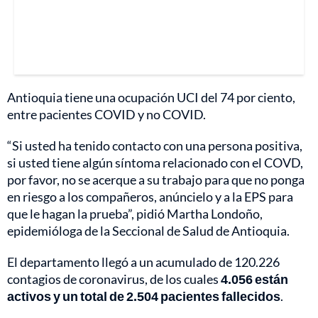
Antioquia tiene una ocupación UCI del 74 por ciento,
entre pacientes COVID y no COVID.
“Si usted ha tenido contacto con una persona positiva,
si usted tiene algún síntoma relacionado con el COVD,
por favor, no se acerque a su trabajo para que no ponga
en riesgo a los compañeros, anúncielo y a la EPS para
que le hagan la prueba”, pidió Martha Londoño,
epidemióloga de la Seccional de Salud de Antioquia.
El departamento llegó a un acumulado de 120.226
contagios de coronavirus, de los cuales
4.056 están
activos y un total de 2.504 pacientes fallecidos
.