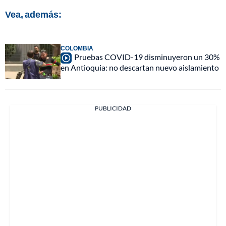
Vea, además:
COLOMBIA
Pruebas COVID-19 disminuyeron un 30%
en Antioquia: no descartan nuevo aislamiento
PUBLICIDAD