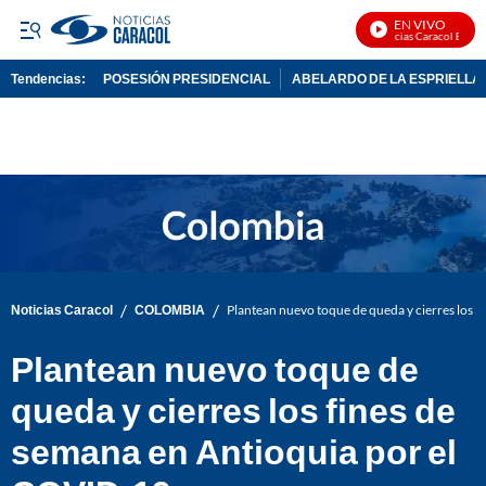
EN VIVO
Noticias Caracol En Vivo
Tendencias:
POSESIÓN PRESIDENCIAL
ABELARDO DE LA ESPRIELLA
PUBLICIDAD
/
/
Noticias Caracol
COLOMBIA
Plantean nuevo toque de queda y cierres los 
Plantean nuevo toque de
queda y cierres los fines de
semana en Antioquia por el