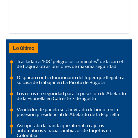
Lo último
Trasladan a 103 “peligrosos criminales” de la cárcel
de Itagüí a otras prisiones de máxima seguridad
Disparan contra funcionario del Inpec que llegaba a
su casa de trabajar en La Picota de Bogotá
Los retos en seguridad para la posesión de Abelardo
de la Espriella en Cali este 7 de agosto
Vendedor de panela será invitado de honor en la
posesión presidencial de Abelardo de la Espriella
Así operaba la banda que alteraba cajeros
automáticos y hacía cambiazos de tarjetas en
Colombia