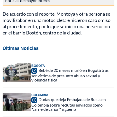
noticias de mayor interés
De acuerdo con el reporte, Montoya y otra persona se
movilizaban en una motocicleta e hicieron caso omiso
al procedimiento, por lo que se inició una persecución
en el barrio Bostón, centro de la ciudad.
Últimas Noticias
BOGOTÁ
Bebé de 20 meses murió en Bogotá tras
ser víctima de presunto abuso sexual y
violencia física
COLOMBIA
Dudas que deja Embajada de Rusia en
Colombia sobre reclutas enviados como
"carne de cañón" a guerra