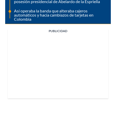
posesión presidencial de Abelardo de la Espriella
Así operaba la banda que alteraba cajeros
automáticos y hacía cambiazos de tarjetas en
Colombia
PUBLICIDAD