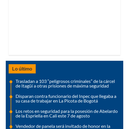
Lo último
Trasladan a 103 “peligrosos criminales” de la cárcel
de Itagüí a otras prisiones de máxima seguridad
Disparan contra funcionario del Inpec que llegaba a
su casa de trabajar en La Picota de Bogotá
Los retos en seguridad para la posesión de Abelardo
de la Espriella en Cali este 7 de agosto
Vendedor de panela será invitado de honor en la