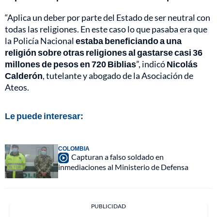
“Aplica un deber por parte del Estado de ser neutral con
todas las religiones. En este caso lo que pasaba era que
la Policía Nacional
estaba beneficiando a una
religión sobre otras religiones al gastarse casi 36
millones de pesos en 720 Biblias
”, indicó
Nicolás
Calderón
, tutelante y abogado de la Asociación de
Ateos.
Le puede interesar:
COLOMBIA
Capturan a falso soldado en
inmediaciones al Ministerio de Defensa
PUBLICIDAD