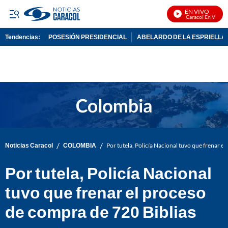
EN VIVO
Noticias Caracol En Vivo
Tendencias:
POSESIÓN PRESIDENCIAL
ABELARDO DE LA ESPRIELLA
PUBLICIDAD
/
/
Noticias Caracol
COLOMBIA
Por tutela, Policía Nacional tuvo que frenar e
Por tutela, Policía Nacional
tuvo que frenar el proceso
de compra de 720 Biblias