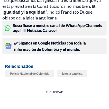
“Lo que buscamos las Iglesias no es la libertad que ya
está prevista en la Constitución, sino, más bien,
la
igualdad y la equidad
”, indicó Francisco Duque,
obispo de la Iglesia anglicana.
Suscríbase a nuestro canal de WhatsApp Channels
aquí 👉🏻 Noticias Caracol
✔️ Síganos en Google Noticias con toda la
información de Colombia y el mundo.
Relacionados
Policia Nacional de Colombia
Iglesia católica
PUBLICIDAD