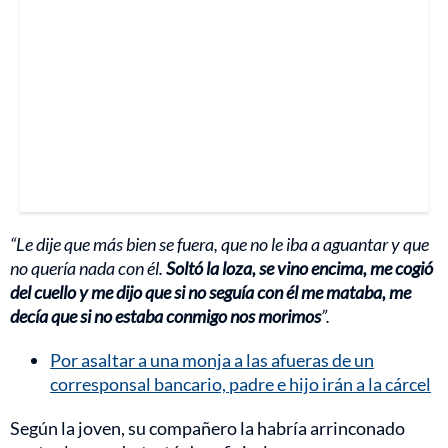
“Le dije que más bien se fuera, que no le iba a aguantar y que
no quería nada con él.
Soltó la loza, se vino encima, me cogió
del cuello y me dijo que si no seguía con él me mataba, me
decía que si no estaba conmigo nos morimos
”.
Por asaltar a una monja a las afueras de un
corresponsal bancario, padre e hijo irán a la cárcel
Según la joven, su compañero la habría arrinconado