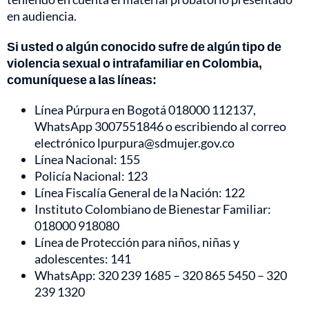
en audiencia.
Si usted o algún conocido sufre de algún tipo de
violencia sexual o intrafamiliar en Colombia,
comuníquese a las líneas:
Línea Púrpura en Bogotá 018000 112137,
WhatsApp 3007551846 o escribiendo al correo
electrónico lpurpura@sdmujer.gov.co
Línea Nacional: 155
Policía Nacional: 123
Línea Fiscalía General de la Nación: 122
Instituto Colombiano de Bienestar Familiar:
018000 918080
Línea de Protección para niños, niñas y
adolescentes: 141
WhatsApp: 320 239 1685 – 320 865 5450 – 320
239 1320