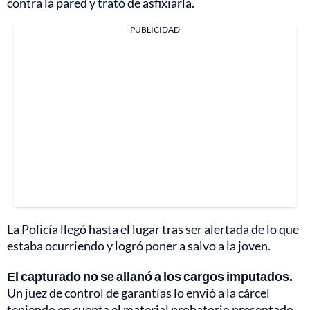
contra la pared y trató de asfixiarla.
PUBLICIDAD
La Policía llegó hasta el lugar tras ser alertada de lo que
estaba ocurriendo y logró poner a salvo a la joven.
El capturado no se allanó a los cargos imputados.
Un juez de control de garantías lo envió a la cárcel
teniendo en cuenta el material probatorio presentado