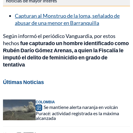
noticias de mayor interés
Capturan al Monstruo de la loma, señalado de
abusar de una menor en Barranquilla
Según informó el periódico Vanguardia, por estos
hechos
fue capturado un hombre identificado como
Rubén Darío Gómez Arenas, a quien la Fiscalía le
imputó el delito de feminicidio en grado de
tentativa
Últimas Noticias
COLOMBIA
Se mantiene alerta naranja en volcán
Puracé: actividad registrada es la máxima
alcanzada