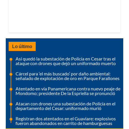
Lo último
Así quedó la subestación de Policía en Cesar tras el
ataque con drones que dejó un uniformado muerto
Cárcel para ‘el más buscado’ por daño ambiental:
señalado de explotación de oro en Parque Farallones
Atentado en vía Panamericana contra nuevo peaje de
Mondomo; presidente De la Espriella se pronunció
Atacan con drones una subestación de Policía en el
departamento del Cesar: uniformado murió
Registran dos atentados en el Guaviare: explosivos
fueron abandonados en carrito de hamburguesas