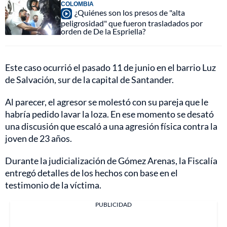
COLOMBIA
¿Quiénes son los presos de "alta
peligrosidad" que fueron trasladados por
orden de De la Espriella?
Este caso ocurrió el pasado 11 de junio en el barrio Luz
de Salvación, sur de la capital de Santander.
Al parecer, el agresor se molestó con su pareja que le
habría pedido lavar la loza. En ese momento se desató
una discusión que escaló a una agresión física contra la
joven de 23 años.
Durante la judicialización de Gómez Arenas, la Fiscalía
entregó detalles de los hechos con base en el
testimonio de la víctima.
PUBLICIDAD