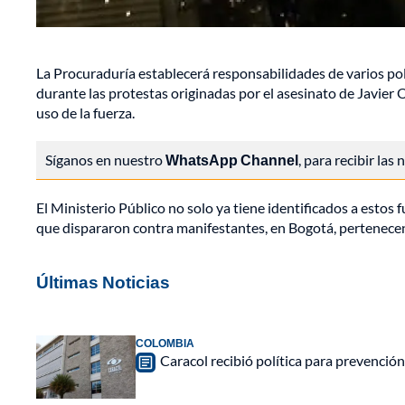
La Procuraduría establecerá responsabilidades de varios pol
durante las protestas originadas por el asesinato de
Javier 
uso de la fuerza.
Síganos en nuestro
WhatsApp Channel
, para recibir las
El Ministerio Público no solo ya tiene identificados a estos 
que dispararon contra manifestantes, en Bogotá, pertenecen 
Últimas Noticias
COLOMBIA
Caracol recibió política para prevención