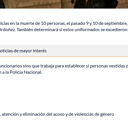
icías en la muerte de 10 personas, el pasado 9 y 10 de septiembre,
Ordoñez
. También determinará si estos uniformados se excedieron 
 noticias de mayor interés
funcionarios sino que trabaja para establecer si personas vestidas d
a la Policía Nacional.
, atención y eliminación del acoso y de violencias de género