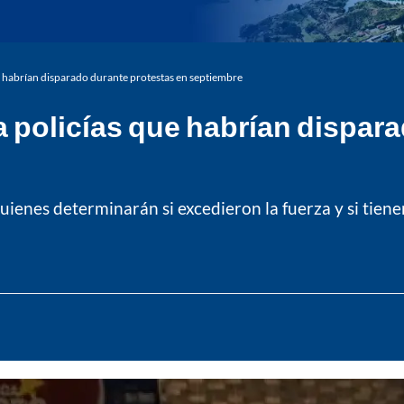
ue habrían disparado durante protestas en septiembre
 a policías que habrían dispar
uienes determinarán si excedieron la fuerza y si tiene