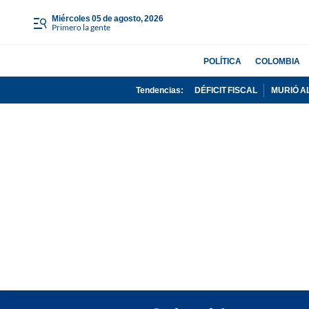
miércoles 05 de agosto, 2026
Primero la gente
POLÍTICA
COLOMBIA
Tendencias:
DÉFICIT FISCAL
MURIÓ A