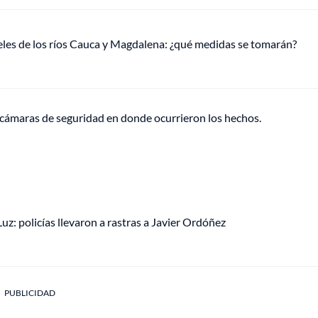
veles de los ríos Cauca y Magdalena: ¿qué medidas se tomarán?
s cámaras de seguridad en donde ocurrieron los hechos.
Luz: policías llevaron a rastras a Javier Ordóñez
PUBLICIDAD