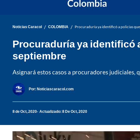
/
/
Noticias Caracol
COLOMBIA
Procuraduría ya identificó a policías q
Procuraduría ya identificó
septiembre
Asignará estos casos a procuradores judiciales, q
Por:
Noticiascaracol.com
8 de Oct, 2020
Actualizado: 8 De Oct, 2020