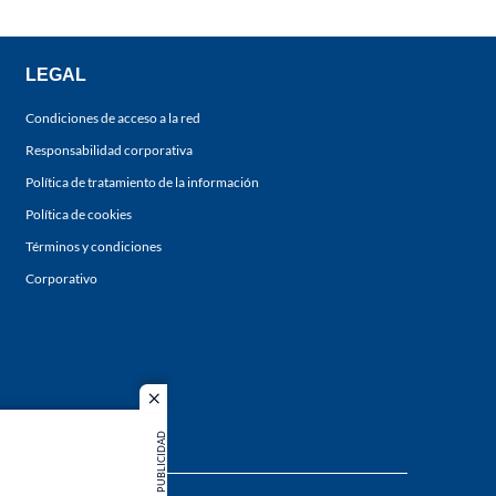
LEGAL
Condiciones de acceso a la red
Responsabilidad corporativa
Política de tratamiento de la información
Política de cookies
Términos y condiciones
Corporativo
close
PUBLICIDAD