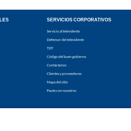
LES
SERVICIOS CORPORATIVOS
Servicio al televidente
Defensor del televidente
TDT
Código del buen gobierno
Contáctenos
Clientes y proveedores
Mapa del sitio
Paute con nosotros