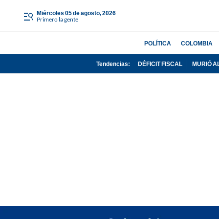
miércoles 05 de agosto, 2026
Primero la gente
POLÍTICA
COLOMBIA
Tendencias:
DÉFICIT FISCAL
MURIÓ A