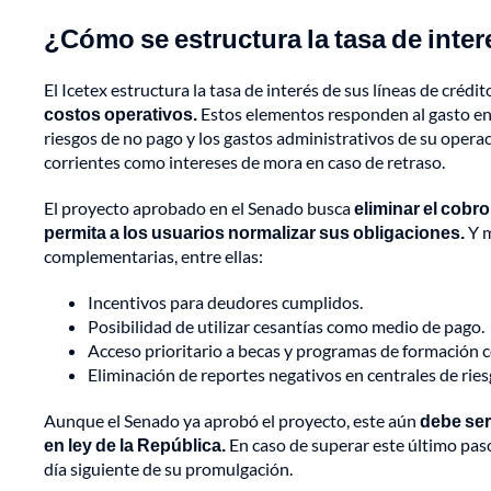
¿Cómo se estructura la tasa de intere
El Icetex estructura la tasa de interés de sus líneas de créd
costos operativos.
Estos elementos responden al gasto en q
riesgos de no pago y los gastos administrativos de su opera
corrientes como intereses de mora en caso de retraso.
El proyecto aprobado en el Senado busca
eliminar el cobr
permita a los usuarios normalizar sus obligaciones.
Y m
complementarias, entre ellas:
Incentivos para deudores cumplidos.
Posibilidad de utilizar cesantías como medio de pago.
Acceso prioritario a becas y programas de formación
Eliminación de reportes negativos en centrales de ries
Aunque el Senado ya aprobó el proyecto, este aún
debe ser
en ley de la República.
En caso de superar este último paso,
día siguiente de su promulgación.