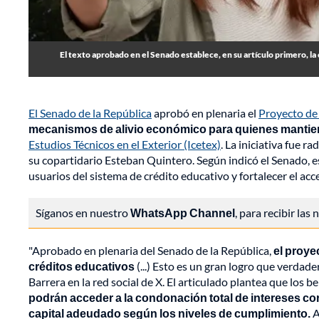
El texto aprobado en el Senado establece, en su artículo primero, la
El Senado de la República
aprobó en plenaria el
Proyecto de
mecanismos de alivio económico para quienes manti
Estudios Técnicos en el Exterior (Icetex)
. La iniciativa fue r
su copartidario Esteban Quintero. Según indicó el Senado, es
usuarios del sistema de crédito educativo y fortalecer el acc
Síganos en nuestro
WhatsApp Channel
, para recibir las
"Aprobado en plenaria del Senado de la República,
el proye
créditos educativos
(...) Esto es un gran logro que verdad
Barrera en la red social de X. El articulado plantea que los 
podrán acceder a la condonación total de intereses cor
capital adeudado según los niveles de cumplimiento.
A