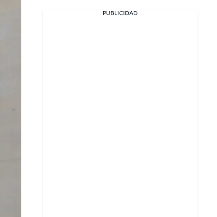
PUBLICIDAD
Facebook
X
Whatsapp
Copiar enlace
Telegram
LinkedIn