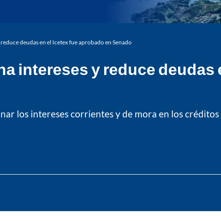
 reduce deudas en el Icetex fue aprobado en Senado
a intereses y reduce deudas e
nar los intereses corrientes y de mora en los créditos