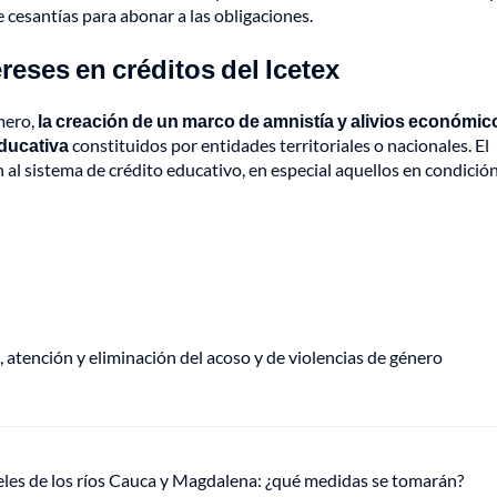
 cesantías para abonar a las obligaciones.
eses en créditos del Icetex
mero,
la creación de un marco de amnistía y alivios económic
educativa
constituidos por entidades territoriales o nacionales. El
n al sistema de crédito educativo, en especial aquellos en condició
, atención y eliminación del acoso y de violencias de género
veles de los ríos Cauca y Magdalena: ¿qué medidas se tomarán?