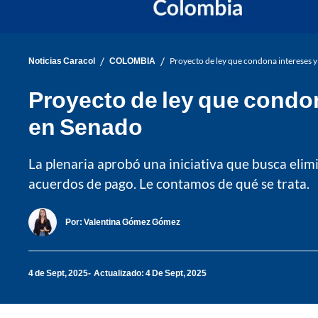
/
/
Noticias Caracol
COLOMBIA
Proyecto de ley que condona intereses y
Proyecto de ley que condon
en Senado
La plenaria aprobó una iniciativa que busca elimi
acuerdos de pago. Le contamos de qué se trata.
Por:
Valentina Gómez Gómez
4 de Sept, 2025
Actualizado: 4 De Sept, 2025