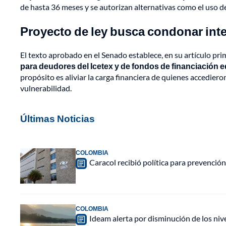
de hasta 36 meses y se autorizan alternativas como el uso de
Proyecto de ley busca condonar inter
El texto aprobado en el Senado establece, en su artículo pri
para deudores del Icetex y de fondos de financiación 
propósito es aliviar la carga financiera de quienes accediero
vulnerabilidad.
Últimas Noticias
COLOMBIA
Caracol recibió política para prevención
COLOMBIA
Ideam alerta por disminución de los ni