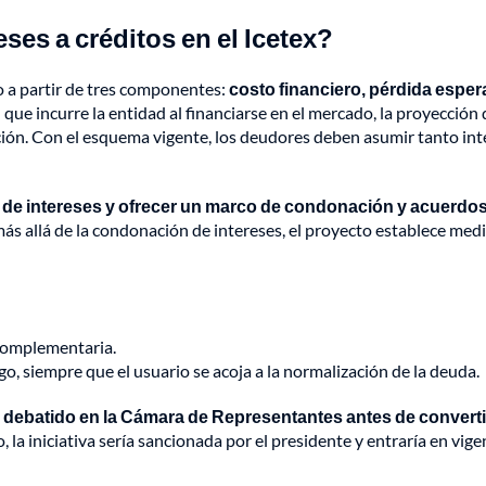
ses a créditos en el Icetex?
ito a partir de tres componentes:
costo financiero, pérdida esper
ue incurre la entidad al financiarse en el mercado, la proyección 
ción. Con el esquema vigente, los deudores deben asumir tanto int
o de intereses y ofrecer un marco de condonación y acuerdo
ás allá de la condonación de intereses, el proyecto establece med
 complementaria.
go, siempre que el usuario se acoja a la normalización de la deuda.
 debatido en la Cámara de Representantes antes de convert
 la iniciativa sería sancionada por el presidente y entraría en vigen