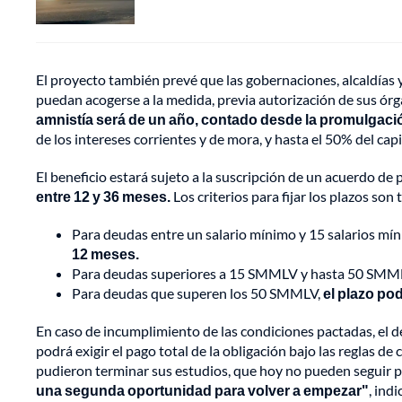
El proyecto también prevé que las gobernaciones, alcaldías 
puedan acogerse a la medida, previa autorización de sus órg
amnistía será de un año, contado desde la promulgación
de los intereses corrientes y de mora, y hasta el 50% del capi
El beneficio estará sujeto a la suscripción de un acuerdo de
entre 12 y 36 meses.
Los criterios para fijar los plazos son t
Para deudas entre un salario mínimo y 15 salarios m
12 meses.
Para deudas superiores a 15 SMMLV y hasta 50 SMM
Para deudas que superen los 50 SMMLV,
el plazo po
En caso de incumplimiento de las condiciones pactadas, el d
podrá exigir el pago total de la obligación bajo las reglas de
pudieron terminar sus estudios, que hoy no pueden seguir p
una segunda oportunidad para volver a empezar"
, ind