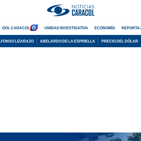
GOL CARACOL
UNIDAD INVESTIGATIVA
ECONOMÍA
REPORTA
LFONSO LIZARAZO
ABELARDO DE LA ESPRIELLA
PRECIO DEL DÓLAR
PUBLICIDAD