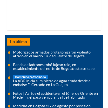
Lo último
Motorizados armados protagonizaron violento
atraco en el barrio Ciudad Salitre de Bogotá
Banda de ladrones robó lujoso reloj en
establecimiento del norte de Bogotá: esto se sabe
Contenido patrocinado
La ADR inicia suministro de agua cruda desde el
embalse El Cercado en La Guajira
Fotos | Así fue el accidente en el túnel de Oriente en
Medellín: el paso vehicular ya fue habilitado
Medidas en Bogotá el 7 de agosto por posesión