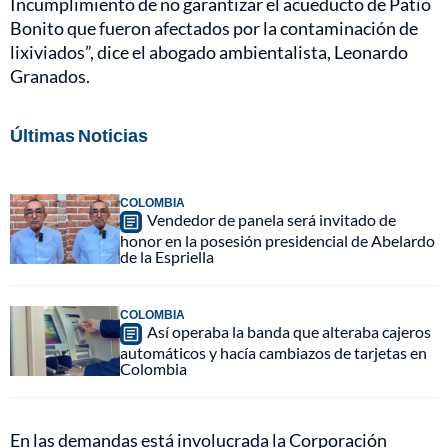
Incumplimiento de no garantizar el acueducto de Patio
Bonito que fueron afectados por la contaminación de
lixiviados”, dice el abogado ambientalista, Leonardo
Granados.
Últimas Noticias
COLOMBIA
Vendedor de panela será invitado de
honor en la posesión presidencial de Abelardo
de la Espriella
COLOMBIA
Así operaba la banda que alteraba cajeros
automáticos y hacía cambiazos de tarjetas en
Colombia
En las demandas está involucrada la Corporación