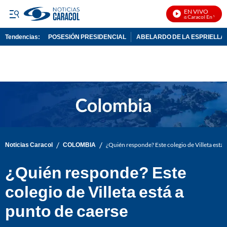
EN VIVO
Noticias Caracol En Vivo
Tendencias:
POSESIÓN PRESIDENCIAL
ABELARDO DE LA ESPRIELLA
PUBLICIDAD
/
/
Noticias Caracol
COLOMBIA
¿Quién responde? Este colegio de Villeta está 
¿Quién responde? Este
colegio de Villeta está a
punto de caerse