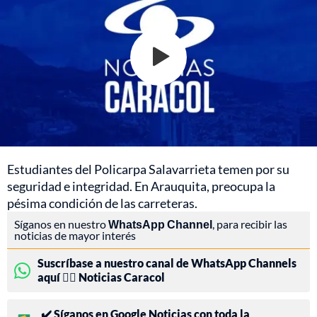
Estudiantes del Policarpa Salavarrieta temen por su
seguridad e integridad. En Arauquita, preocupa la
pésima condición de las carreteras.
Síganos en nuestro
WhatsApp Channel
, para recibir las
noticias de mayor interés
Suscríbase a nuestro canal de WhatsApp Channels
aquí 👉🏻 Noticias Caracol
✔️ Síganos en Google Noticias con toda la