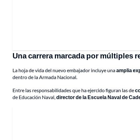
Una carrera marcada por múltiples 
La hoja de vida del nuevo embajador incluye una
amplia ex
dentro de la Armada Nacional.
Entre las responsabilidades que ha ejercido figuran las de
co
de Educación Naval,
director de la Escuela Naval de Cad