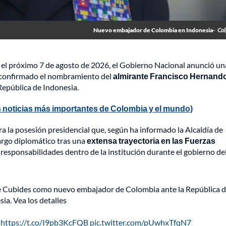
Nuevo embajador de Colombia en Indonesia-
Col
 el próximo 7 de agosto de 2026, el Gobierno Nacional anunció un
e confirmado el nombramiento del
almirante Francisco Hernand
epública de Indonesia.
 noticias más importantes de Colombia y el mundo)
 la posesión presidencial que, según ha informado la Alcaldía de
 cargo diplomático tras una
extensa trayectoria en las Fuerzas
responsabilidades dentro de la institución durante el gobierno de
te Cubides como nuevo embajador de Colombia ante la República 
ia. Vea los detalles

https://t.co/I9pb3KcFQB
pic.twitter.com/pUwhxTfqN7