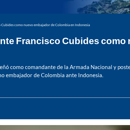
co Cubides como nuevo embajador de Colombia en Indonesia
ante Francisco Cubides como
mpeñó como comandante de la Armada Nacional y pos
omo embajador de Colombia ante Indonesia.