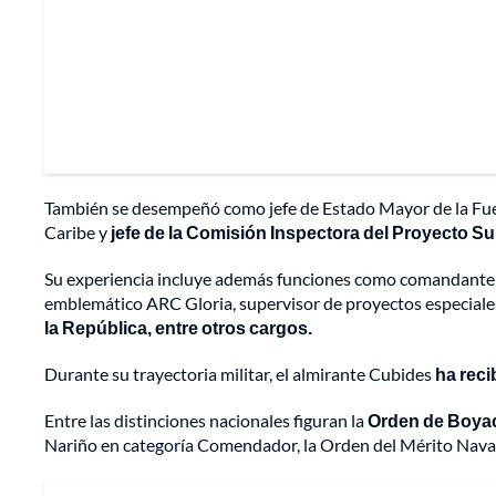
También se desempeñó como jefe de Estado Mayor de la Fuer
Caribe y
jefe de la Comisión Inspectora del Proyecto S
Su experiencia incluye además funciones como comandante d
emblemático ARC Gloria, supervisor de proyectos especiales
la República, entre otros cargos.
Durante su trayectoria militar, el almirante Cubides
ha rec
Entre las distinciones nacionales figuran la
Orden de Boyacá
Nariño en categoría Comendador, la Orden del Mérito Naval A