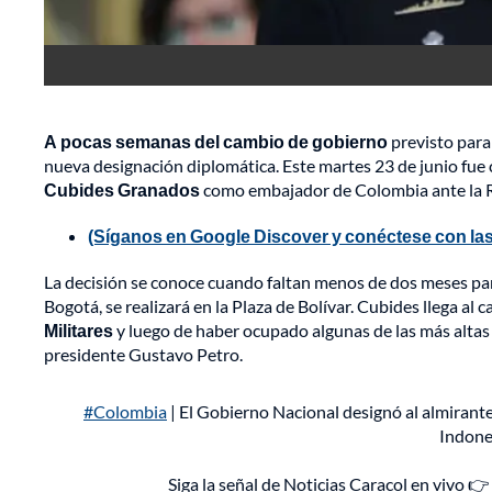
A pocas semanas del cambio de gobierno
previsto para
nueva designación diplomática. Este martes 23 de junio fu
Cubides Granados
como embajador de Colombia ante la R
(Síganos en Google Discover y conéctese con las
La decisión se conoce cuando faltan menos de dos meses para
Bogotá, se realizará en la Plaza de Bolívar. Cubides llega al
Militares
y luego de haber ocupado algunas de las más altas 
presidente Gustavo Petro.
#Colombia
| El Gobierno Nacional designó al almiran
Indones
Siga la señal de Noticias Caracol en vivo 