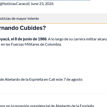
(@NoticiasCaracol)
June 23, 2026
 noticias de mayor interés
Hernando Cubides?
yacá, el 8 de junio de 1966
. A lo largo de su carrera militar alcan
en las Fuerzas Militares de Colombia.
de Abelardo de la Espriella en Cali este 7 de agosto
or en la posesión presidencial de Abelardo de la Espriella