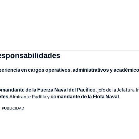
responsabilidades
periencia en cargos operativos, administrativos y académic
mandante de la Fuerza Naval del Pacífico
, jefe de la Jefatura 
etes
Almirante Padilla y
comandante de la Flota Naval.
PUBLICIDAD