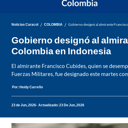
/
/
Noticias Caracol
COLOMBIA
Gobierno designó al almirante Francis
Gobierno designó al almir
Colombia en Indonesia
El almirante Francisco Cubides, quien se dese
Fuerzas Militares, fue designado este martes c
Por:
Heidy Carreño
23 de Jun, 2026
Actualizado: 23 De Jun, 2026