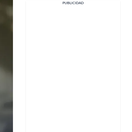
PUBLICIDAD
Facebook
X
Whatsapp
Copiar enlace
Telegram
LinkedIn