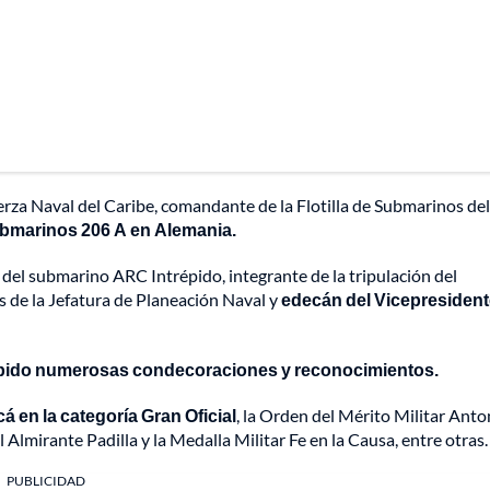
za Naval del Caribe, comandante de la Flotilla de Submarinos del
ubmarinos 206 A en Alemania.
el submarino ARC Intrépido, integrante de la tripulación del
 de la Jefatura de Planeación Naval y
edecán del Vicepresident
ibido numerosas condecoraciones y reconocimientos.
 en la categoría Gran Oficial
, la Orden del Mérito Militar Anto
lmirante Padilla y la Medalla Militar Fe en la Causa, entre otras.
PUBLICIDAD