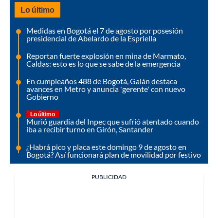
Lo último
Medidas en Bogotá el 7 de agosto por posesión
presidencial de Abelardo de la Espriella
Reportan fuerte explosión en mina de Marmato,
Caldas: esto es lo que se sabe de la emergencia
En cumpleaños 488 de Bogotá, Galán destaca
avances en Metro y anuncia 'gerente' con nuevo
Gobierno
Lo último
Murió guardia del Inpec que sufrió atentado cuando
iba a recibir turno en Girón, Santander
¿Habrá pico y placa este domingo 9 de agosto en
Bogotá? Así funcionará plan de movilidad por festivo
PUBLICIDAD