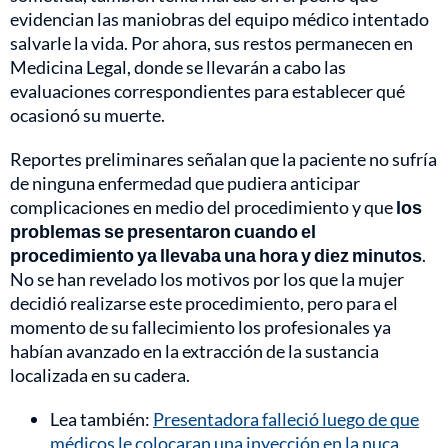
evidencian las maniobras del equipo médico intentado
salvarle la vida. Por ahora, sus restos permanecen en
Medicina Legal, donde se llevarán a cabo las
evaluaciones correspondientes para establecer qué
ocasionó su muerte.
Reportes preliminares señalan que la paciente no sufría
de ninguna enfermedad que pudiera anticipar
complicaciones en medio del procedimiento y que
los
problemas se presentaron cuando el
procedimiento ya llevaba una hora y diez minutos
.
No se han revelado los motivos por los que la mujer
decidió realizarse este procedimiento, pero para el
momento de su fallecimiento los profesionales ya
habían avanzado en la extracción de la sustancia
localizada en su cadera.
Lea también:
Presentadora falleció luego de que
médicos le colocaran una inyección en la nuca,