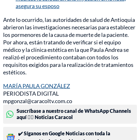
asegura su esposo
Ante lo ocurrido, las autoridades de salud de Antioquia
abrieron las investigaciones necesarias para establecer
los pormenores de la causa de muerte de la paciente.
Por ahora, están tratando de verificar si el equipo
médico y la clínica estética en la que Paula Andrea se
realizó el procedimiento contaban con todos los
requisitos exigidos para la realización de tratamientos
estéticos.
MARÍA PAULA GONZÁLEZ
PERIODISTA DIGITAL
mpgonzal@caracoltv.com.co
Suscríbase a nuestro canal de WhatsApp Channels
aquí 👉🏻 Noticias Caracol
✔️ Síganos en Google Noticias con toda la