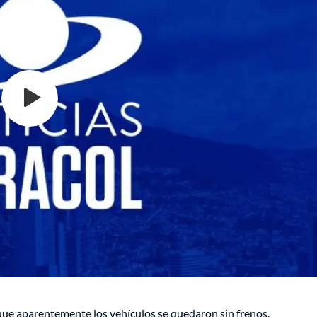
 que aparentemente los vehículos se quedaron sin frenos.