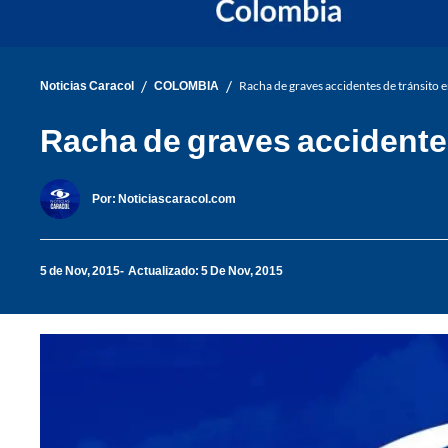
/
/
Noticias Caracol
COLOMBIA
Racha de graves accidentes de tránsito 
Racha de graves accidentes
Por:
Noticiascaracol.com
5 de Nov, 2015
Actualizado: 5 De Nov, 2015