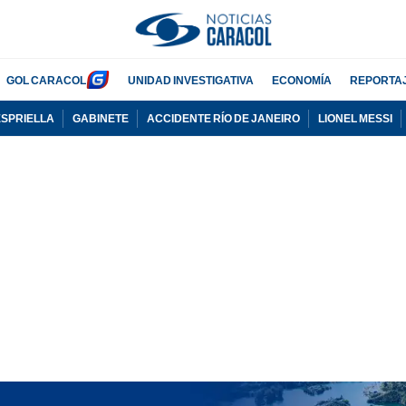
GOL CARACOL
UNIDAD INVESTIGATIVA
ECONOMÍA
REPORTA
ESPRIELLA
GABINETE
ACCIDENTE RÍO DE JANEIRO
LIONEL MESSI
PUBLICIDAD