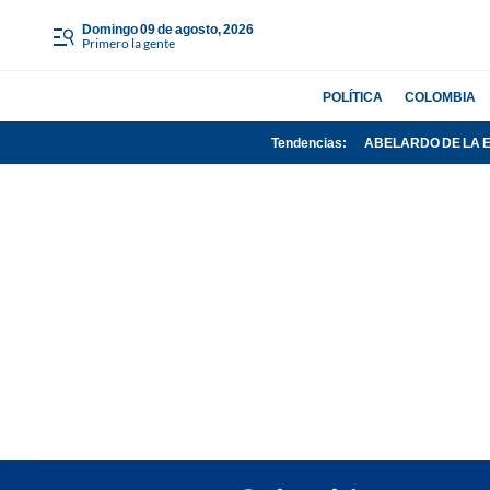
domingo 09 de agosto, 2026
Primero la gente
POLÍTICA
COLOMBIA
Tendencias:
ABELARDO DE LA 