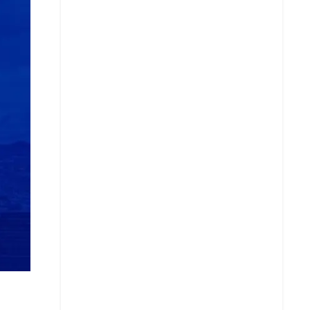
Copiar enlace
Telegram
LinkedIn