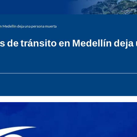
en Medellín deja una persona muerta
 de tránsito en Medellín dej