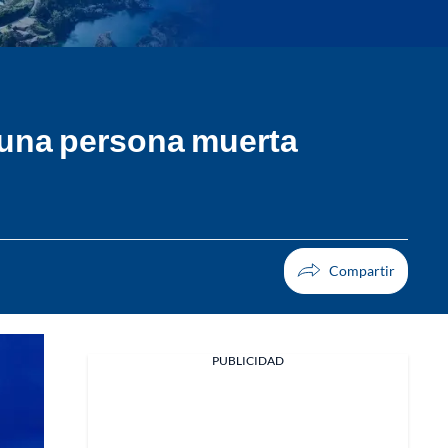
a una persona muerta
PUBLICIDAD
Facebook
X
Whatsapp