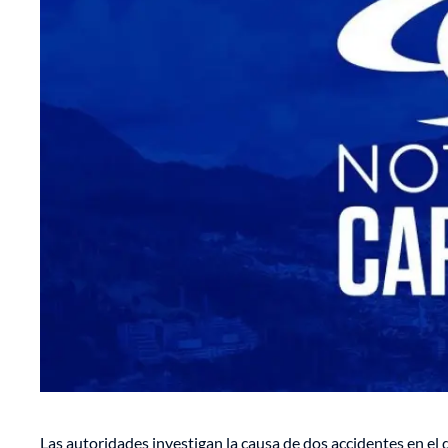
Las autoridades investigan la causa de dos accidentes en el