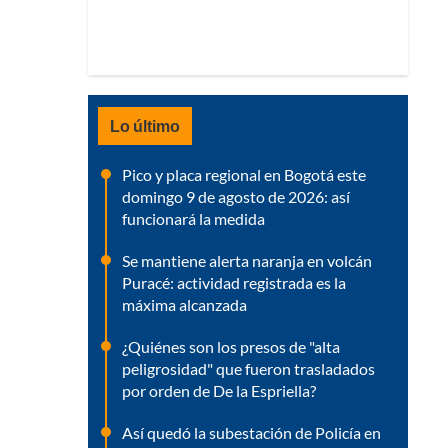
Lo último
Pico y placa regional en Bogotá este
domingo 9 de agosto de 2026: así
funcionará la medida
Se mantiene alerta naranja en volcán
Puracé: actividad registrada es la
máxima alcanzada
¿Quiénes son los presos de "alta
peligrosidad" que fueron trasladados
por orden de De la Espriella?
Así quedó la subestación de Policía en